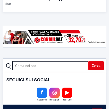
due,...
CERCA
Cerca
SEGUICI SUI SOCIAL
f
◎
▶
Facebook
Instagram
YouTube