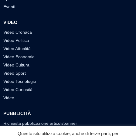
Eventi
VIDEO
Video Cronaca
Video Politica
Video Attualità
Video Economia
Video Cultura
Video Sport
Video Tecnologie
Video Curiosità
Video
PUBBLICITÀ
Richiesta pubblicazione articoli/banner
Questo sito utilizza cookie, anche di terze parti, per
SEGUICI SUI SOCIAL