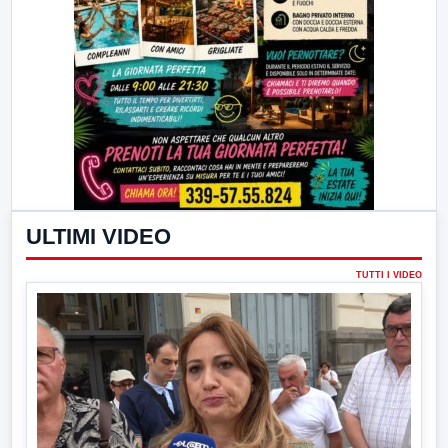
ULTIMI VIDEO
TUTTI I VIDEO