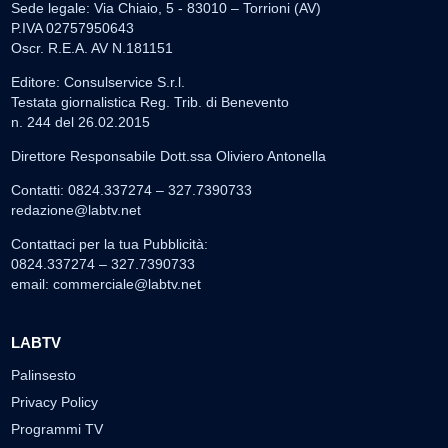
Sede legale: Via Chiaio, 5 - 83010 – Torrioni (AV)
P.IVA 02757950643
Oscr. R.E.A. AV N.181151
Editore: Consulservice S.r.l.
Testata giornalistica Reg. Trib. di Benevento
n. 244 del 26.02.2015
Direttore Responsabile Dott.ssa Oliviero Antonella
Contatti: 0824.337274 – 327.7390733
redazione@labtv.net
Contattaci per la tua Pubblicità:
0824.337274 – 327.7390733
email:
commerciale@labtv.net
LABTV
Palinsesto
Privacy Policy
Programmi TV