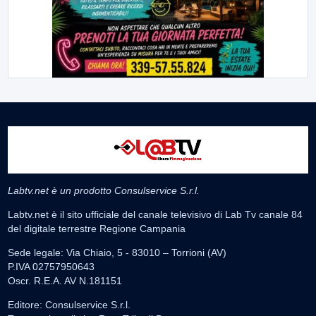
Labtv.net è un prodotto Consulservice S.r.l.
Labtv.net è il sito ufficiale del canale televisivo di Lab Tv canale 84
del digitale terrestre Regione Campania
Sede legale: Via Chiaio, 5 - 83010 – Torrioni (AV)
P.IVA 02757950643
Oscr. R.E.A. AV N.181151
Editore: Consulservice S.r.l.