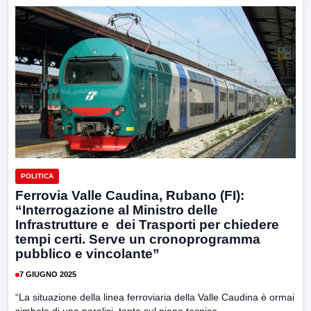
POLITICA
Ferrovia Valle Caudina, Rubano (FI):
“Interrogazione al Ministro delle
Infrastrutture e dei Trasporti per chiedere
tempi certi. Serve un cronoprogramma
pubblico e vincolante”
7 GIUGNO 2025
“La situazione della linea ferroviaria della Valle Caudina è ormai
simbolo di una paralisi, tanto sul piano tecnico...