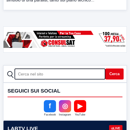
CERCA
Cerca
SEGUICI SUI SOCIAL
f
◎
▶
Facebook
Instagram
YouTube
LABTV LIVE
LIVE