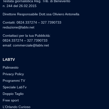
Testata giornalistica Reg. Trib. di Benevento
n. 244 del 26.02.2015
Direttore Responsabile Dott.ssa Oliviero Antonella
Contatti: 0824.337274 – 327.7390733
redazione@labtv.net
Contattaci per la tua Pubblicità:
0824.337274 – 327.7390733
email:
commerciale@labtv.net
LABTV
Palinsesto
Privacy Policy
Programmi TV
Speciale LabTv
Doppio Taglio
Free sport
L’Orlando Curioso