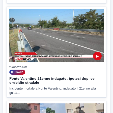
▶
7 AGOSTO 2026
CRONACA
Ponte Valentino,21enne indagato: ipotesi duplice
omicidio stradale
Incidente mortale a Ponte Valentino, indagato il 21enne alla
guida...