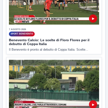
▶
7 AGOSTO 2026
SPORT BENEVENTO
Benevento Calcio: Le scelte di Floro Flores per il
debutto di Coppa Italia
Il Benevento è pronto al debutto di Coppa Italia. Scelte...
▶