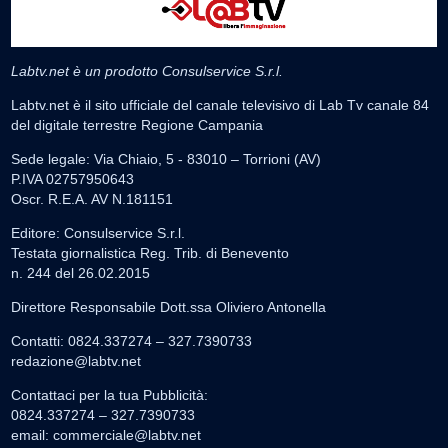
Labtv.net è un prodotto Consulservice S.r.l.
Labtv.net è il sito ufficiale del canale televisivo di Lab Tv canale 84
del digitale terrestre Regione Campania
Sede legale: Via Chiaio, 5 - 83010 – Torrioni (AV)
P.IVA 02757950643
Oscr. R.E.A. AV N.181151
Editore: Consulservice S.r.l.
Testata giornalistica Reg. Trib. di Benevento
n. 244 del 26.02.2015
Direttore Responsabile Dott.ssa Oliviero Antonella
Contatti: 0824.337274 – 327.7390733
redazione@labtv.net
Contattaci per la tua Pubblicità:
0824.337274 – 327.7390733
email:
commerciale@labtv.net