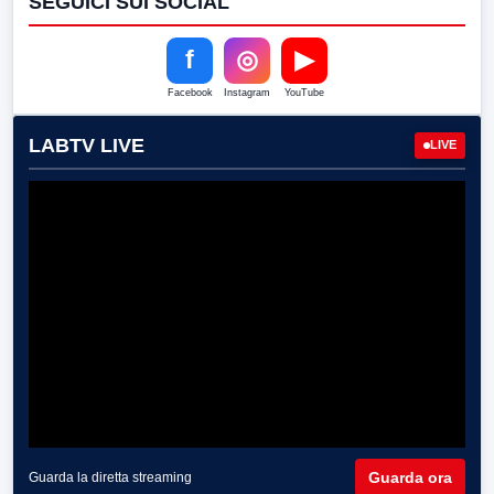
SEGUICI SUI SOCIAL
f
◎
▶
Facebook
Instagram
YouTube
LABTV LIVE
LIVE
Guarda ora
Guarda la diretta streaming