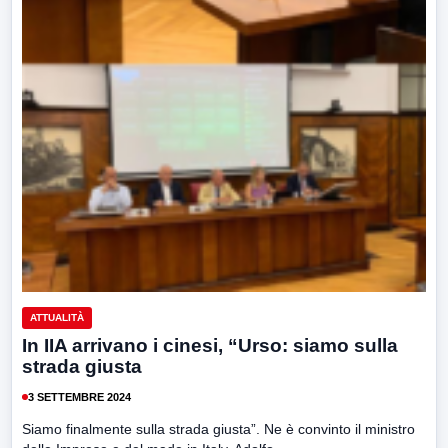
ATTUALITÀ
In IIA arrivano i cinesi, “Urso: siamo sulla
strada giusta
3 SETTEMBRE 2024
Siamo finalmente sulla strada giusta”. Ne è convinto il ministro