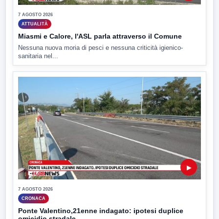
7 AGOSTO 2026
ATTUALITÀ
Miasmi e Calore, l'ASL parla attraverso il Comune
Nessuna nuova moria di pesci e nessuna criticità igienico-
sanitaria nel...
▶
7 AGOSTO 2026
CRONACA
Ponte Valentino,21enne indagato: ipotesi duplice
omicidio stradale