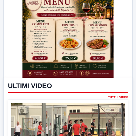
ULTIMI VIDEO
TUTTI I VIDEO