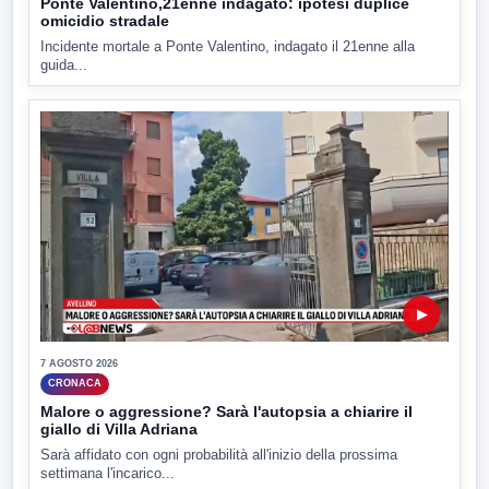
Ponte Valentino,21enne indagato: ipotesi duplice
omicidio stradale
Incidente mortale a Ponte Valentino, indagato il 21enne alla
guida...
▶
7 AGOSTO 2026
CRONACA
Malore o aggressione? Sarà l'autopsia a chiarire il
giallo di Villa Adriana
Sarà affidato con ogni probabilità all'inizio della prossima
settimana l'incarico...