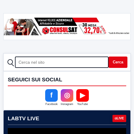
CERCA
Cerca
SEGUICI SUI SOCIAL
f
◎
▶
Facebook
Instagram
YouTube
LABTV LIVE
LIVE