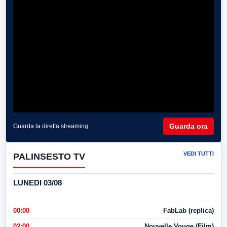
Guarda ora
Guarda la diretta streaming
VEDI TUTTI
PALINSESTO TV
LUNEDI 03/08
00:00
FabLab (replica)
02:00
Nouvelle Vouge (Film)