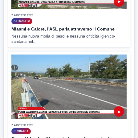
▶
7 AGOSTO 2026
ATTUALITÀ
Miasmi e Calore, l'ASL parla attraverso il Comune
Nessuna nuova moria di pesci e nessuna criticità igienico-
sanitaria nel...
▶
7 AGOSTO 2026
CRONACA