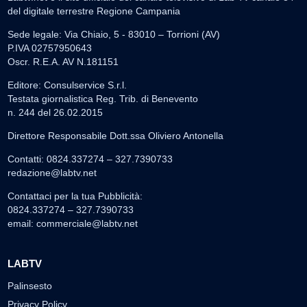
del digitale terrestre Regione Campania
Sede legale: Via Chiaio, 5 - 83010 – Torrioni (AV)
P.IVA 02757950643
Oscr. R.E.A. AV N.181151
Editore: Consulservice S.r.l.
Testata giornalistica Reg. Trib. di Benevento
n. 244 del 26.02.2015
Direttore Responsabile Dott.ssa Oliviero Antonella
Contatti: 0824.337274 – 327.7390733
redazione@labtv.net
Contattaci per la tua Pubblicità:
0824.337274 – 327.7390733
email:
commerciale@labtv.net
LABTV
Palinsesto
Privacy Policy