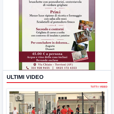
ULTIMI VIDEO
TUTTI I VIDEO