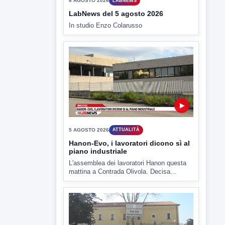
▶
5 AGOSTO 2026
ATTUALITÀ
Hanon-Evo, i lavoratori dicono sì al
piano industriale
L'assemblea dei lavoratori Hanon questa
mattina a Contrada Olivola. Decisa...
▶
5 AGOSTO 2026
ATTUALITÀ
Miasmi, si infiamma il dibattito
politico