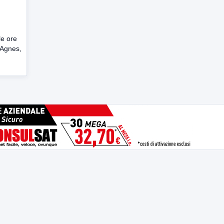
le ore
. Agnes,