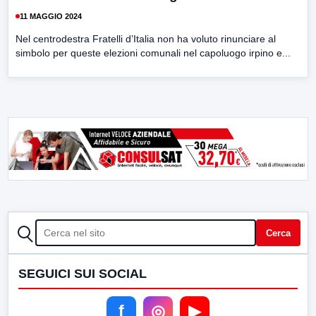
11 MAGGIO 2024
Nel centrodestra Fratelli d’Italia non ha voluto rinunciare al
simbolo per queste elezioni comunali nel capoluogo irpino e...
CERCA
Cerca
SEGUICI SUI SOCIAL
f
◎
▶