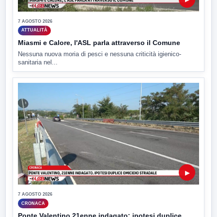
7 AGOSTO 2026
ATTUALITÀ
Miasmi e Calore, l'ASL parla attraverso il Comune
Nessuna nuova moria di pesci e nessuna criticità igienico-
sanitaria nel...
▶
7 AGOSTO 2026
CRONACA
Ponte Valentino,21enne indagato: ipotesi duplice