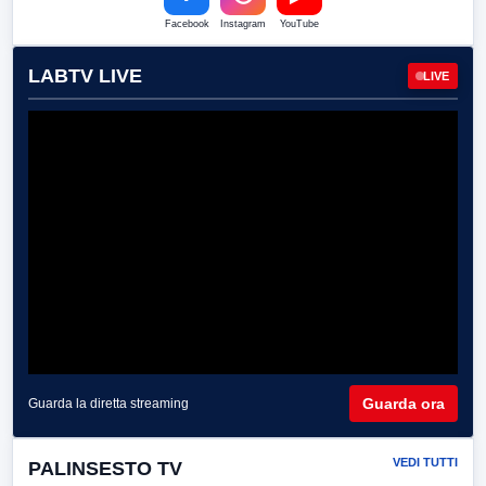
Facebook
Instagram
YouTube
LABTV LIVE
LIVE
Guarda ora
Guarda la diretta streaming
VEDI TUTTI
PALINSESTO TV