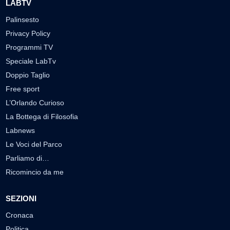
LABTV
Palinsesto
Privacy Policy
Programmi TV
Speciale LabTv
Doppio Taglio
Free sport
L’Orlando Curioso
La Bottega di Filosofia
Labnews
Le Voci del Parco
Parliamo di…
Ricomincio da me
SEZIONI
Cronaca
Politica