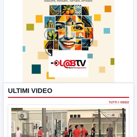
ULTIMI VIDEO
TUTTI I VIDEO