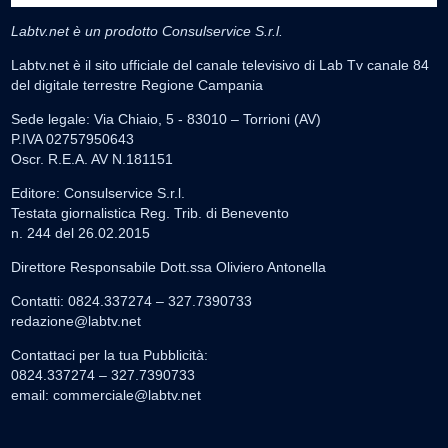
Labtv.net è un prodotto Consulservice S.r.l.
Labtv.net è il sito ufficiale del canale televisivo di Lab Tv canale 84
del digitale terrestre Regione Campania
Sede legale: Via Chiaio, 5 - 83010 – Torrioni (AV)
P.IVA 02757950643
Oscr. R.E.A. AV N.181151
Editore: Consulservice S.r.l.
Testata giornalistica Reg. Trib. di Benevento
n. 244 del 26.02.2015
Direttore Responsabile Dott.ssa Oliviero Antonella
Contatti: 0824.337274 – 327.7390733
redazione@labtv.net
Contattaci per la tua Pubblicità:
0824.337274 – 327.7390733
email:
commerciale@labtv.net