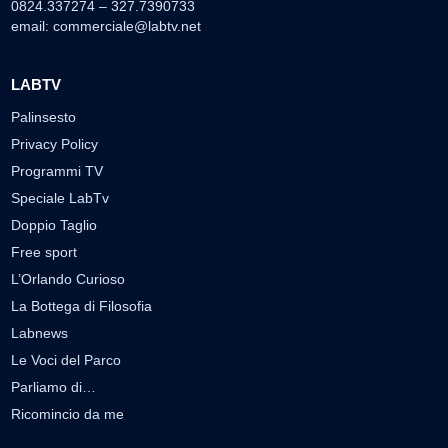
0824.337274 – 327.7390733
email:
commerciale@labtv.net
LABTV
Palinsesto
Privacy Policy
Programmi TV
Speciale LabTv
Doppio Taglio
Free sport
L’Orlando Curioso
La Bottega di Filosofia
Labnews
Le Voci del Parco
Parliamo di…
Ricomincio da me