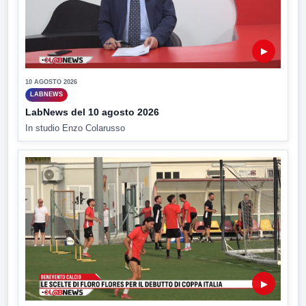
▶
10 AGOSTO 2026
LABNEWS
LabNews del 10 agosto 2026
In studio Enzo Colarusso
▶