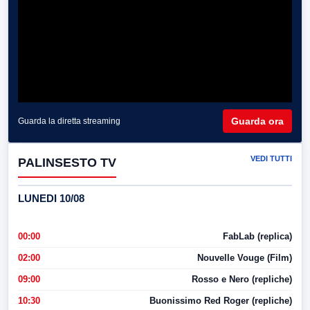
Guarda ora
Guarda la diretta streaming
VEDI TUTTI
PALINSESTO TV
LUNEDI 10/08
00:00
FabLab (replica)
02:00
Nouvelle Vouge (Film)
09:00
Rosso e Nero (repliche)
10:30
Buonissimo Red Roger (repliche)