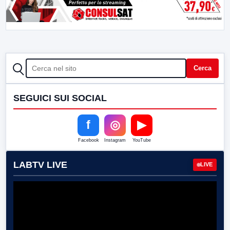
CERCA
Cerca
SEGUICI SUI SOCIAL
f
◎
▶
Facebook
Instagram
YouTube
LABTV LIVE
LIVE