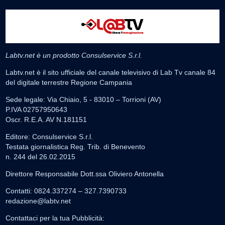
Labtv.net è un prodotto Consulservice S.r.l.
Labtv.net è il sito ufficiale del canale televisivo di Lab Tv canale 84
del digitale terrestre Regione Campania
Sede legale: Via Chiaio, 5 - 83010 – Torrioni (AV)
P.IVA 02757950643
Oscr. R.E.A. AV N.181151
Editore: Consulservice S.r.l.
Testata giornalistica Reg. Trib. di Benevento
n. 244 del 26.02.2015
Direttore Responsabile Dott.ssa Oliviero Antonella
Contatti: 0824.337274 – 327.7390733
redazione@labtv.net
Contattaci per la tua Pubblicità: