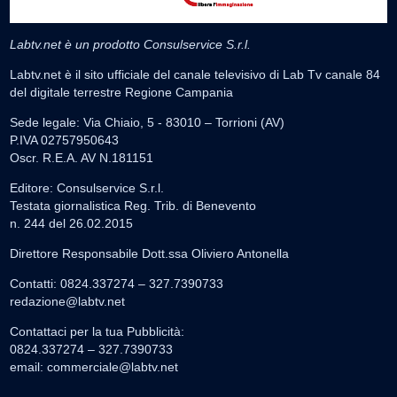
Labtv.net è un prodotto Consulservice S.r.l.
Labtv.net è il sito ufficiale del canale televisivo di Lab Tv canale 84
del digitale terrestre Regione Campania
Sede legale: Via Chiaio, 5 - 83010 – Torrioni (AV)
P.IVA 02757950643
Oscr. R.E.A. AV N.181151
Editore: Consulservice S.r.l.
Testata giornalistica Reg. Trib. di Benevento
n. 244 del 26.02.2015
Direttore Responsabile Dott.ssa Oliviero Antonella
Contatti: 0824.337274 – 327.7390733
redazione@labtv.net
Contattaci per la tua Pubblicità:
0824.337274 – 327.7390733
email:
commerciale@labtv.net