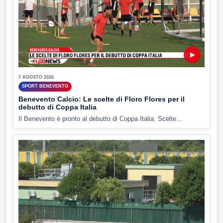
▶
7 AGOSTO 2026
SPORT BENEVENTO
Benevento Calcio: Le scelte di Floro Flores per il
debutto di Coppa Italia
Il Benevento è pronto al debutto di Coppa Italia. Scelte...