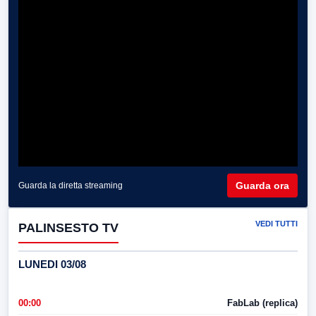
Guarda ora
Guarda la diretta streaming
VEDI TUTTI
PALINSESTO TV
LUNEDI 03/08
00:00
FabLab (replica)