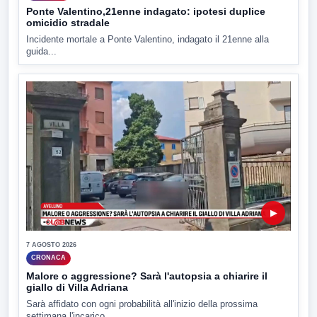
Ponte Valentino,21enne indagato: ipotesi duplice
omicidio stradale
Incidente mortale a Ponte Valentino, indagato il 21enne alla
guida...
▶
7 AGOSTO 2026
CRONACA
Malore o aggressione? Sarà l'autopsia a chiarire il
giallo di Villa Adriana
Sarà affidato con ogni probabilità all'inizio della prossima
settimana l'incarico...