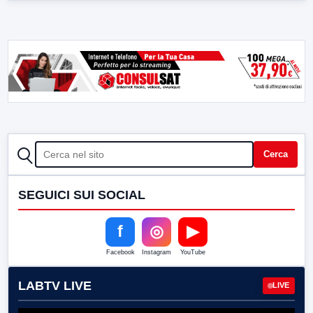
CERCA
Cerca
SEGUICI SUI SOCIAL
f
◎
▶
Facebook
Instagram
YouTube
LABTV LIVE
LIVE