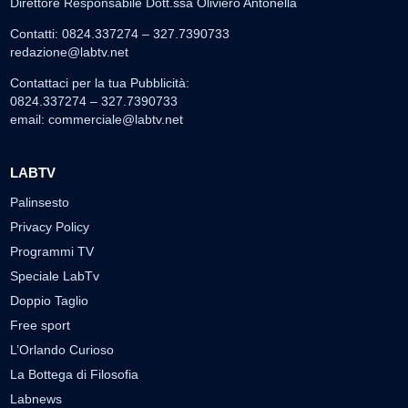
Direttore Responsabile Dott.ssa Oliviero Antonella
Contatti: 0824.337274 – 327.7390733
redazione@labtv.net
Contattaci per la tua Pubblicità:
0824.337274 – 327.7390733
email:
commerciale@labtv.net
LABTV
Palinsesto
Privacy Policy
Programmi TV
Speciale LabTv
Doppio Taglio
Free sport
L’Orlando Curioso
La Bottega di Filosofia
Labnews