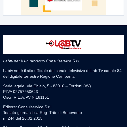
Labtv.net è un prodotto Consulservice S.r.l.
Labtv.net è il sito ufficiale del canale televisivo di Lab Tv canale 84
del digitale terrestre Regione Campania
Sede legale: Via Chiaio, 5 - 83010 – Torrioni (AV)
P.IVA 02757950643
Oscr. R.E.A. AV N.181151
Editore: Consulservice S.r.l.
Testata giornalistica Reg. Trib. di Benevento
n. 244 del 26.02.2015