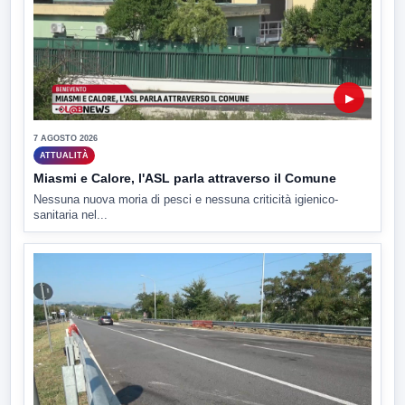
▶
7 AGOSTO 2026
ATTUALITÀ
Miasmi e Calore, l'ASL parla attraverso il Comune
Nessuna nuova moria di pesci e nessuna criticità igienico-
sanitaria nel...