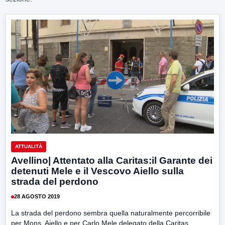
ATTUALITÀ
Avellino| Attentato alla Caritas:il Garante dei
detenuti Mele e il Vescovo Aiello sulla
strada del perdono
28 AGOSTO 2019
La strada del perdono sembra quella naturalmente percorribile
per Mons. Aiello e per Carlo Mele delegato della Caritas...