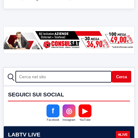
CERCA
Cerca
SEGUICI SUI SOCIAL
f
◎
▶
Facebook
Instagram
YouTube
LABTV LIVE
LIVE