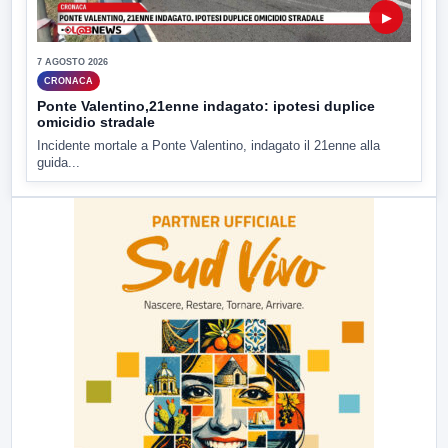
▶
7 AGOSTO 2026
CRONACA
Ponte Valentino,21enne indagato: ipotesi duplice
omicidio stradale
Incidente mortale a Ponte Valentino, indagato il 21enne alla
guida...