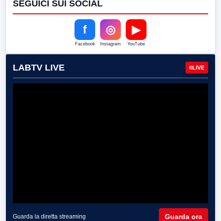
SEGUICI SUI SOCIAL
f
◎
▶
Facebook
Instagram
YouTube
LABTV LIVE
LIVE
Guarda ora
Guarda la diretta streaming