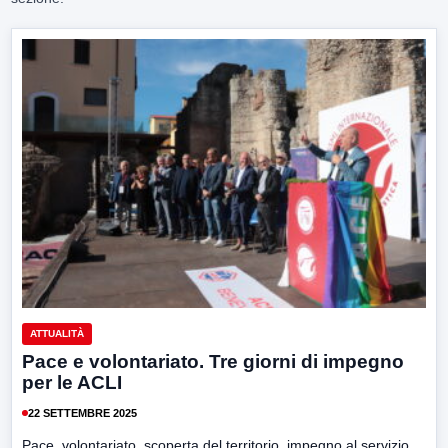
ATTUALITÀ
Pace e volontariato. Tre giorni di impegno
per le ACLI
22 SETTEMBRE 2025
Pace, volontariato, scoperta del territorio, impegno al servizio