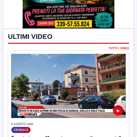
ULTIMI VIDEO
TUTTI I VIDEO
▶
6 AGOSTO 2026
CRONACA