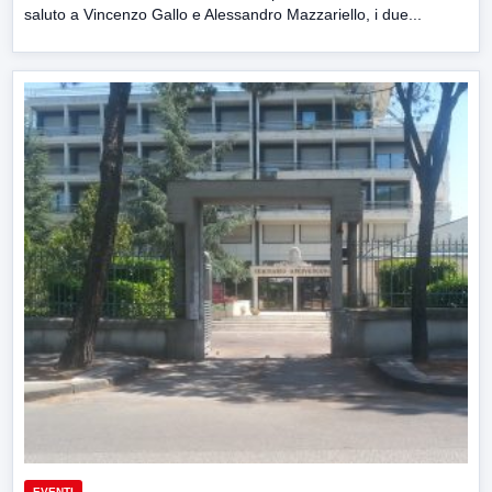
saluto a Vincenzo Gallo e Alessandro Mazzariello, i due...
EVENTI