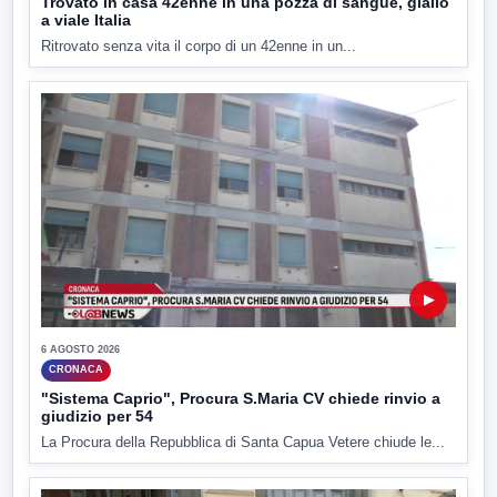
Trovato in casa 42enne in una pozza di sangue, giallo
a viale Italia
Ritrovato senza vita il corpo di un 42enne in un...
▶
6 AGOSTO 2026
CRONACA
"Sistema Caprio", Procura S.Maria CV chiede rinvio a
giudizio per 54
La Procura della Repubblica di Santa Capua Vetere chiude le...