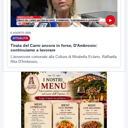
▶
6 AGOSTO 2026
ATTUALITÀ
Tirata del Carro ancora in forse, D'Ambrosio:
continuiamo a lavorare
L'assessore comunale alla Cultura di Mirabella Eclano, Raffaella
Rita D'Ambrosio,...