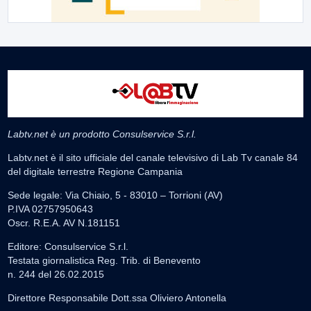
Labtv.net è un prodotto Consulservice S.r.l.
Labtv.net è il sito ufficiale del canale televisivo di Lab Tv canale 84
del digitale terrestre Regione Campania
Sede legale: Via Chiaio, 5 - 83010 – Torrioni (AV)
P.IVA 02757950643
Oscr. R.E.A. AV N.181151
Editore: Consulservice S.r.l.
Testata giornalistica Reg. Trib. di Benevento
n. 244 del 26.02.2015
Direttore Responsabile Dott.ssa Oliviero Antonella