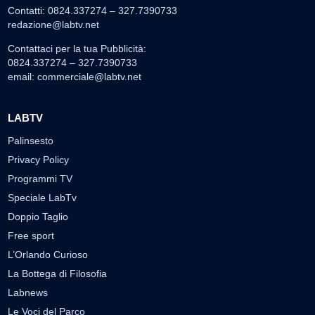
Contatti: 0824.337274 – 327.7390733
redazione@labtv.net
Contattaci per la tua Pubblicità:
0824.337274 – 327.7390733
email:
commerciale@labtv.net
LABTV
Palinsesto
Privacy Policy
Programmi TV
Speciale LabTv
Doppio Taglio
Free sport
L’Orlando Curioso
La Bottega di Filosofia
Labnews
Le Voci del Parco