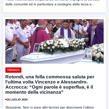
delle comunità ed in particolare a sostegno della terza e...
CRONACA
Rotondi, una folla commossa saluta per
l’ultima volta Vincenzo e Alessandro.
Accrocca: “Ogni parola è superflua, è il
momento della vicinanza”
16 LUGLIO 2024
Straziante. Non ci sono altri termini per descrivere l’ultimo