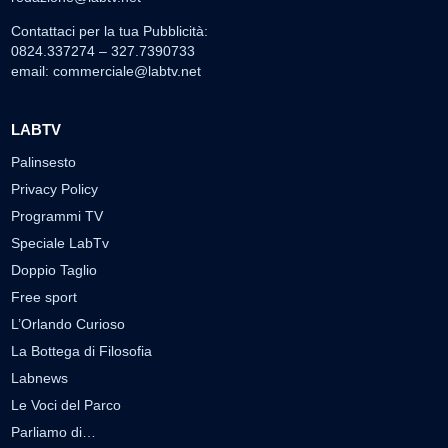
Contattaci per la tua Pubblicità:
0824.337274 – 327.7390733
email:
commerciale@labtv.net
LABTV
Palinsesto
Privacy Policy
Programmi TV
Speciale LabTv
Doppio Taglio
Free sport
L’Orlando Curioso
La Bottega di Filosofia
Labnews
Le Voci del Parco
Parliamo di…