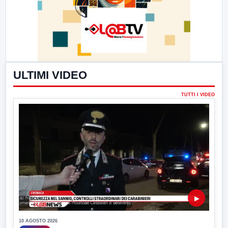
ULTIMI VIDEO
TUTTI I VIDEO
▶
10 AGOSTO 2026