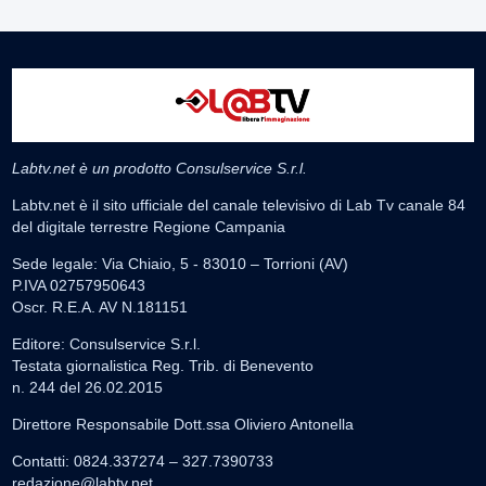
Labtv.net è un prodotto Consulservice S.r.l.
Labtv.net è il sito ufficiale del canale televisivo di Lab Tv canale 84
del digitale terrestre Regione Campania
Sede legale: Via Chiaio, 5 - 83010 – Torrioni (AV)
P.IVA 02757950643
Oscr. R.E.A. AV N.181151
Editore: Consulservice S.r.l.
Testata giornalistica Reg. Trib. di Benevento
n. 244 del 26.02.2015
Direttore Responsabile Dott.ssa Oliviero Antonella
Contatti: 0824.337274 – 327.7390733
redazione@labtv.net