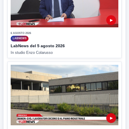
▶
6 AGOSTO 2026
LABNEWS
LabNews del 5 agosto 2026
In studio Enzo Colarusso
▶