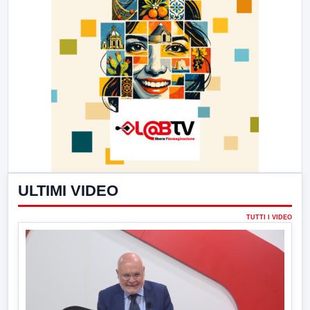
ULTIMI VIDEO
TUTTI I VIDEO