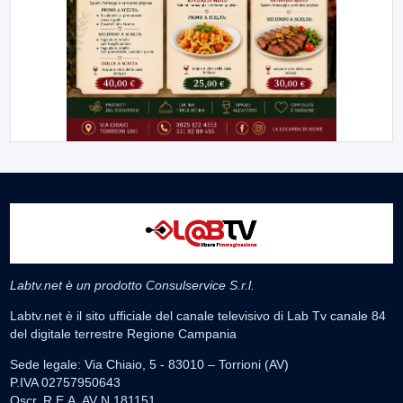
Labtv.net è un prodotto Consulservice S.r.l.
Labtv.net è il sito ufficiale del canale televisivo di Lab Tv canale 84
del digitale terrestre Regione Campania
Sede legale: Via Chiaio, 5 - 83010 – Torrioni (AV)
P.IVA 02757950643
Oscr. R.E.A. AV N.181151