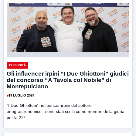
CURIOSITÀ
Gli influencer irpini “I Due Ghiottoni” giudici
del concorso “A Tavola col Nobile” di
Montepulciano
19 LUGLIO 2024
“I Due Ghiottoni”, influencer irpini del settore
enograstronomico, sono stati scelti come membri della giuria
per la 22ª...