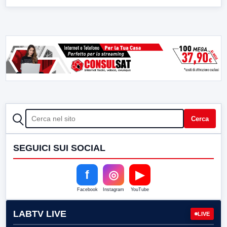
CERCA
Cerca
SEGUICI SUI SOCIAL
f
◎
▶
Facebook
Instagram
YouTube
LABTV LIVE
LIVE