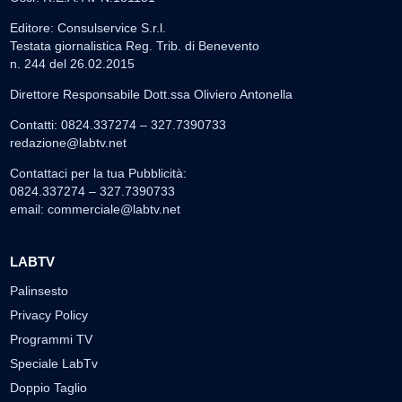
Editore: Consulservice S.r.l.
Testata giornalistica Reg. Trib. di Benevento
n. 244 del 26.02.2015
Direttore Responsabile Dott.ssa Oliviero Antonella
Contatti: 0824.337274 – 327.7390733
redazione@labtv.net
Contattaci per la tua Pubblicità:
0824.337274 – 327.7390733
email:
commerciale@labtv.net
LABTV
Palinsesto
Privacy Policy
Programmi TV
Speciale LabTv
Doppio Taglio