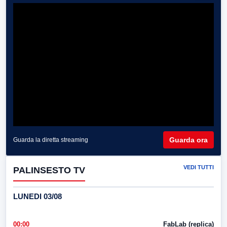
Guarda ora
Guarda la diretta streaming
VEDI TUTTI
PALINSESTO TV
LUNEDI 03/08
00:00
FabLab (replica)