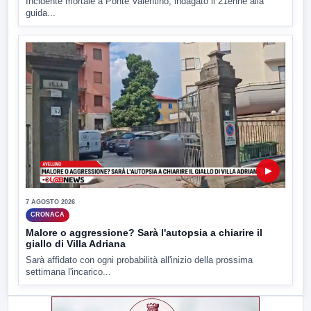
Incidente mortale a Ponte Valentino, indagato il 21enne alla
guida...
▶
7 AGOSTO 2026
CRONACA
Malore o aggressione? Sarà l'autopsia a chiarire il
giallo di Villa Adriana
Sarà affidato con ogni probabilità all'inizio della prossima
settimana l'incarico...