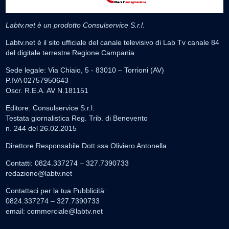
Labtv.net è un prodotto Consulservice S.r.l.
Labtv.net è il sito ufficiale del canale televisivo di Lab Tv canale 84
del digitale terrestre Regione Campania
Sede legale: Via Chiaio, 5 - 83010 – Torrioni (AV)
P.IVA 02757950643
Oscr. R.E.A. AV N.181151
Editore: Consulservice S.r.l.
Testata giornalistica Reg. Trib. di Benevento
n. 244 del 26.02.2015
Direttore Responsabile Dott.ssa Oliviero Antonella
Contatti: 0824.337274 – 327.7390733
redazione@labtv.net
Contattaci per la tua Pubblicità:
0824.337274 – 327.7390733
email:
commerciale@labtv.net