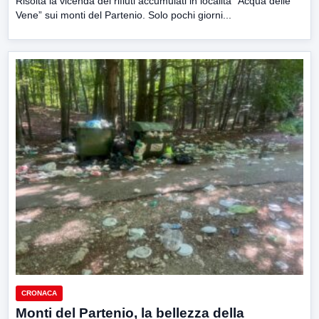
Risolta la vicenda dei rifiuti accumulati in località “Acqua delle
Vene” sui monti del Partenio. Solo pochi giorni...
CRONACA
Monti del Partenio, la bellezza della