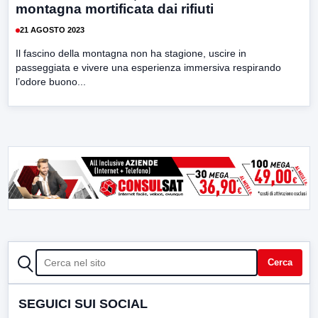
montagna mortificata dai rifiuti
21 AGOSTO 2023
Il fascino della montagna non ha stagione, uscire in
passeggiata e vivere una esperienza immersiva respirando
l’odore buono...
CERCA
Cerca
SEGUICI SUI SOCIAL