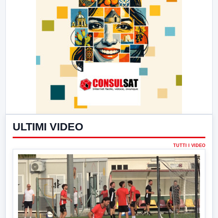
ULTIMI VIDEO
TUTTI I VIDEO