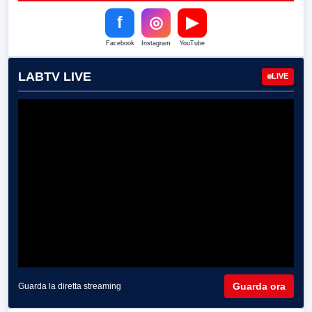
f
◎
▶
Facebook
Instagram
YouTube
LABTV LIVE
LIVE
Guarda ora
Guarda la diretta streaming