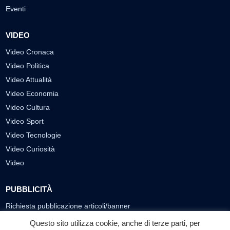
Eventi
VIDEO
Video Cronaca
Video Politica
Video Attualità
Video Economia
Video Cultura
Video Sport
Video Tecnologie
Video Curiosità
Video
PUBBLICITÀ
Richiesta pubblicazione articoli/banner
Questo sito utilizza cookie, anche di terze parti, per
SEGUICI SUI SOCIAL