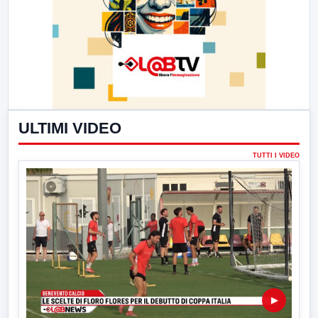
ULTIMI VIDEO
TUTTI I VIDEO
▶