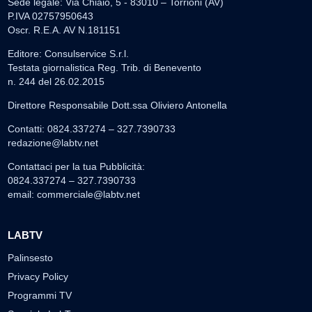
Sede legale: Via Chiaio, 5 - 83010 – Torrioni (AV)
P.IVA 02757950643
Oscr. R.E.A. AV N.181151
Editore: Consulservice S.r.l.
Testata giornalistica Reg. Trib. di Benevento
n. 244 del 26.02.2015
Direttore Responsabile Dott.ssa Oliviero Antonella
Contatti: 0824.337274 – 327.7390733
redazione@labtv.net
Contattaci per la tua Pubblicità:
0824.337274 – 327.7390733
email:
commerciale@labtv.net
LABTV
Palinsesto
Privacy Policy
Programmi TV