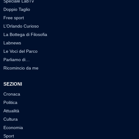
Speciale LabTv
Doppio Taglio
Free sport
L’Orlando Curioso
La Bottega di Filosofia
Labnews
Le Voci del Parco
Parliamo di…
Ricomincio da me
SEZIONI
Cronaca
Politica
Attualità
Cultura
Economia
Sport