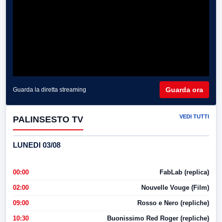
Guarda ora
Guarda la diretta streaming
VEDI TUTTI
PALINSESTO TV
LUNEDI 03/08
00:00
FabLab (replica)
02:00
Nouvelle Vouge (Film)
09:00
Rosso e Nero (repliche)
10:30
Buonissimo Red Roger (repliche)