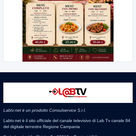
Labtv.net è un prodotto Consulservice S.r.l.
Labtv.net è il sito ufficiale del canale televisivo di Lab Tv canale 84
del digitale terrestre Regione Campania