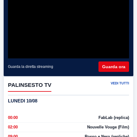
Guarda ora
Guarda la diretta streaming
VEDI TUTTI
PALINSESTO TV
LUNEDI 10/08
00:00
FabLab (replica)
02:00
Nouvelle Vouge (Film)
09:00
Rosso e Nero (repliche)