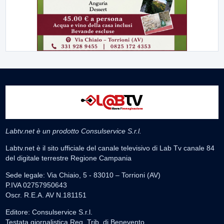
Labtv.net è un prodotto Consulservice S.r.l.
Labtv.net è il sito ufficiale del canale televisivo di Lab Tv canale 84
del digitale terrestre Regione Campania
Sede legale: Via Chiaio, 5 - 83010 – Torrioni (AV)
P.IVA 02757950643
Oscr. R.E.A. AV N.181151
Editore: Consulservice S.r.l.
Testata giornalistica Reg. Trib. di Benevento