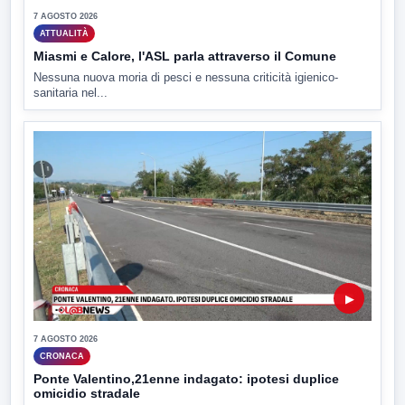
7 AGOSTO 2026
ATTUALITÀ
Miasmi e Calore, l'ASL parla attraverso il Comune
Nessuna nuova moria di pesci e nessuna criticità igienico-
sanitaria nel...
▶
7 AGOSTO 2026
CRONACA
Ponte Valentino,21enne indagato: ipotesi duplice
omicidio stradale