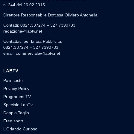
n. 244 del 26.02.2015
Direttore Responsabile Dott.ssa Oliviero Antonella
Contatti: 0824.337274 – 327.7390733
redazione@labtv.net
Contattaci per la tua Pubblicità:
0824.337274 – 327.7390733
email:
commerciale@labtv.net
LABTV
Palinsesto
Privacy Policy
Programmi TV
Speciale LabTv
Doppio Taglio
Free sport
L’Orlando Curioso