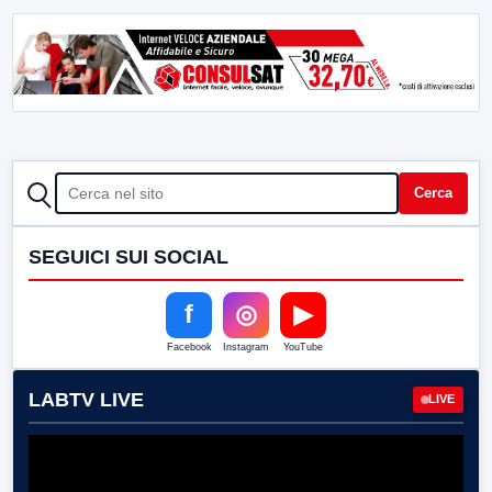
CERCA
Cerca
SEGUICI SUI SOCIAL
f
◎
▶
Facebook
Instagram
YouTube
LABTV LIVE
LIVE