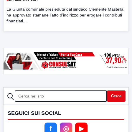
La Giunta comunale presieduta dal sindaco Clemente Mastella
ha approvato stamane l’atto d’indirizzo per erogare i contributi
finanziati...
CERCA
Cerca
SEGUICI SUI SOCIAL
f
◎
▶