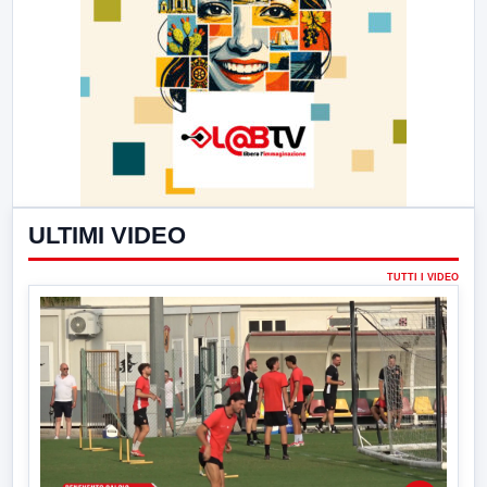
ULTIMI VIDEO
TUTTI I VIDEO