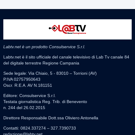
Labtv.net è un prodotto Consulservice S.r.l.
Labtv.net è il sito ufficiale del canale televisivo di Lab Tv canale 84
del digitale terrestre Regione Campania
Sede legale: Via Chiaio, 5 - 83010 – Torrioni (AV)
P.IVA 02757950643
Oscr. R.E.A. AV N.181151
Editore: Consulservice S.r.l.
Testata giornalistica Reg. Trib. di Benevento
n. 244 del 26.02.2015
Direttore Responsabile Dott.ssa Oliviero Antonella
Contatti: 0824.337274 – 327.7390733
redazione@labtv.net