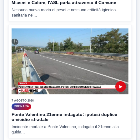
Miasmi e Calore, l'ASL parla attraverso il Comune
Nessuna nuova moria di pesci e nessuna criticità igienico-
sanitaria nel...
▶
7 AGOSTO 2026
CRONACA
Ponte Valentino,21enne indagato: ipotesi duplice
omicidio stradale
Incidente mortale a Ponte Valentino, indagato il 21enne alla
guida...