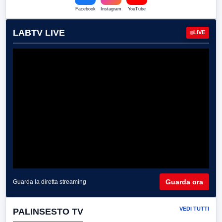
Facebook
Instagram
YouTube
LABTV LIVE
LIVE
Guarda ora
Guarda la diretta streaming
VEDI TUTTI
PALINSESTO TV