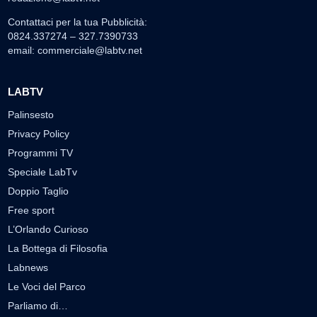
Contattaci per la tua Pubblicità:
0824.337274 – 327.7390733
email:
commerciale@labtv.net
LABTV
Palinsesto
Privacy Policy
Programmi TV
Speciale LabTv
Doppio Taglio
Free sport
L’Orlando Curioso
La Bottega di Filosofia
Labnews
Le Voci del Parco
Parliamo di…