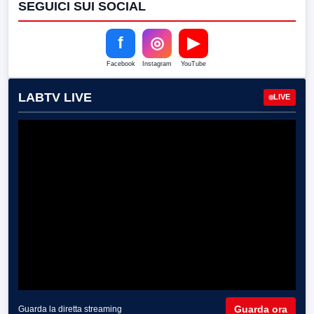
SEGUICI SUI SOCIAL
f
◎
▶
Facebook
Instagram
YouTube
LABTV LIVE
LIVE
Guarda ora
Guarda la diretta streaming