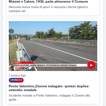
Miasmi e Calore, l'ASL parla attraverso il Comune
Nessuna nuova moria di pesci e nessuna criticità igienico-
sanitaria nel...
▶
7 AGOSTO 2026
CRONACA
Ponte Valentino,21enne indagato: ipotesi duplice
omicidio stradale
Incidente mortale a Ponte Valentino, indagato il 21enne alla
guida...