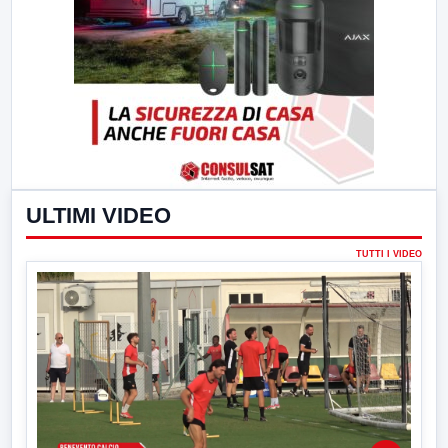
ULTIMI VIDEO
TUTTI I VIDEO