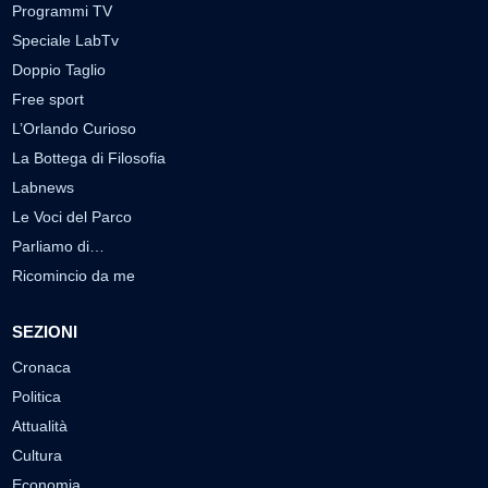
Programmi TV
Speciale LabTv
Doppio Taglio
Free sport
L’Orlando Curioso
La Bottega di Filosofia
Labnews
Le Voci del Parco
Parliamo di…
Ricomincio da me
SEZIONI
Cronaca
Politica
Attualità
Cultura
Economia