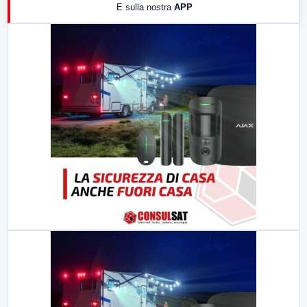
E sulla nostra
APP
21:00
Free Sport
23:00
LabNews (replica)