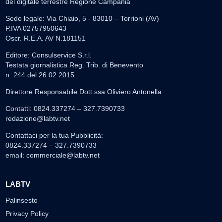
del digitale terrestre Regione Campania
Sede legale: Via Chiaio, 5 - 83010 – Torrioni (AV)
P.IVA 02757950643
Oscr. R.E.A. AV N.181151
Editore: Consulservice S.r.l.
Testata giornalistica Reg. Trib. di Benevento
n. 244 del 26.02.2015
Direttore Responsabile Dott.ssa Oliviero Antonella
Contatti: 0824.337274 – 327.7390733
redazione@labtv.net
Contattaci per la tua Pubblicità:
0824.337274 – 327.7390733
email:
commerciale@labtv.net
LABTV
Palinsesto
Privacy Policy