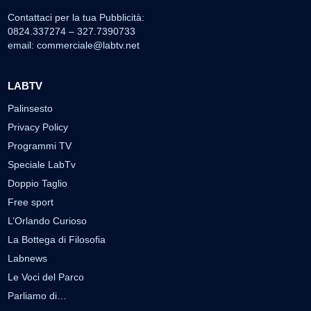
Contattaci per la tua Pubblicità:
0824.337274 – 327.7390733
email:
commerciale@labtv.net
LABTV
Palinsesto
Privacy Policy
Programmi TV
Speciale LabTv
Doppio Taglio
Free sport
L’Orlando Curioso
La Bottega di Filosofia
Labnews
Le Voci del Parco
Parliamo di…