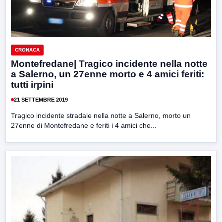
CRONACA
Montefredane| Tragico incidente nella notte
a Salerno, un 27enne morto e 4 amici feriti:
tutti irpini
21 SETTEMBRE 2019
Tragico incidente stradale nella notte a Salerno, morto un
27enne di Montefredane e feriti i 4 amici che...