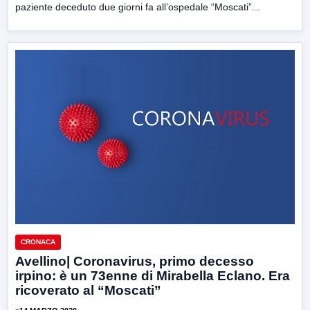
paziente deceduto due giorni fa all’ospedale “Moscati”...
CRONACA
Avellino| Coronavirus, primo decesso
irpino: è un 73enne di Mirabella Eclano. Era
ricoverato al “Moscati”