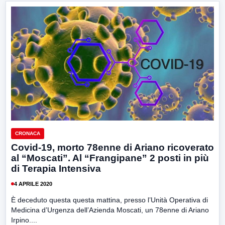
CRONACA
Covid-19, morto 78enne di Ariano ricoverato
al “Moscati”. Al “Frangipane” 2 posti in più
di Terapia Intensiva
4 APRILE 2020
È deceduto questa questa mattina, presso l’Unità Operativa di
Medicina d’Urgenza dell’Azienda Moscati, un 78enne di Ariano
Irpino....