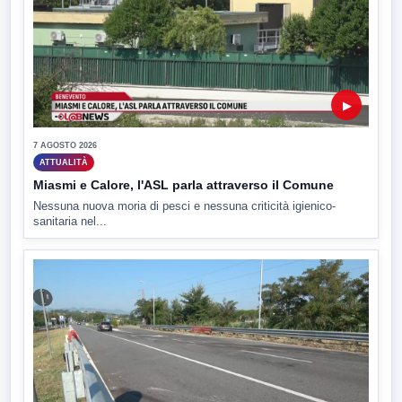
▶
7 AGOSTO 2026
ATTUALITÀ
Miasmi e Calore, l'ASL parla attraverso il Comune
Nessuna nuova moria di pesci e nessuna criticità igienico-
sanitaria nel...