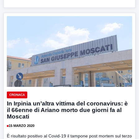
CRONACA
In Irpinia un’altra vittima del coronavirus: è
il 66enne di Ariano morto due giorni fa al
Moscati
15 MARZO 2020
È risultato positivo al Covid-19 il tampone post mortem sul terzo