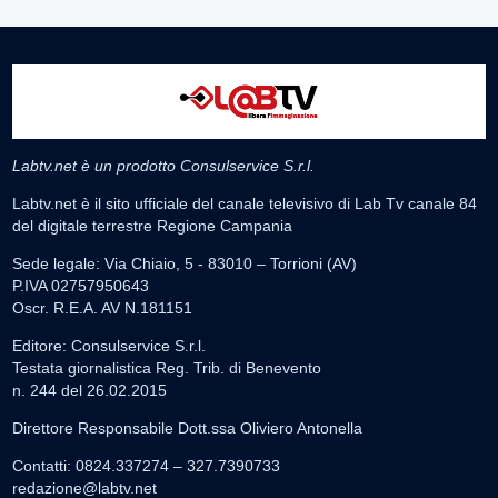
Labtv.net è un prodotto Consulservice S.r.l.
Labtv.net è il sito ufficiale del canale televisivo di Lab Tv canale 84
del digitale terrestre Regione Campania
Sede legale: Via Chiaio, 5 - 83010 – Torrioni (AV)
P.IVA 02757950643
Oscr. R.E.A. AV N.181151
Editore: Consulservice S.r.l.
Testata giornalistica Reg. Trib. di Benevento
n. 244 del 26.02.2015
Direttore Responsabile Dott.ssa Oliviero Antonella
Contatti: 0824.337274 – 327.7390733
redazione@labtv.net