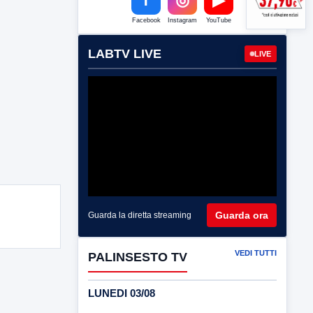
Facebook
Instagram
YouTube
LABTV LIVE
LIVE
Guarda ora
Guarda la diretta streaming
VEDI TUTTI
PALINSESTO TV
LUNEDI 03/08