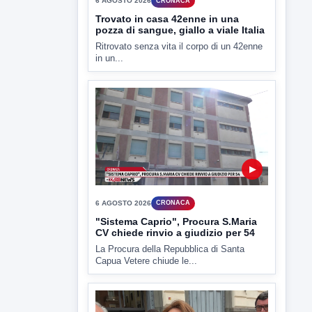
ULTIMI VIDEO
TUTTI I VIDEO
▶
6 AGOSTO 2026
CRONACA
Trovato in casa 42enne in una
pozza di sangue, giallo a viale Italia
Ritrovato senza vita il corpo di un 42enne
in un...