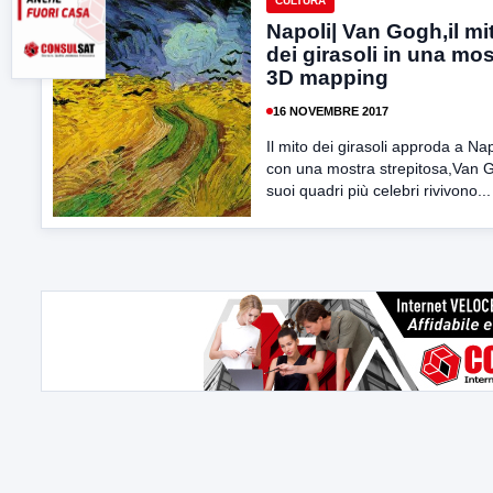
CULTURA
Napoli| Van Gogh,il mi
dei girasoli in una mos
3D mapping
16 NOVEMBRE 2017
Il mito dei girasoli approda a Nap
con una mostra strepitosa,Van G
suoi quadri più celebri rivivono...