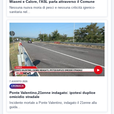
Miasmi e Calore, l'ASL parla attraverso il Comune
Nessuna nuova moria di pesci e nessuna criticità igienico-
sanitaria nel...
▶
7 AGOSTO 2026
CRONACA
Ponte Valentino,21enne indagato: ipotesi duplice
omicidio stradale
Incidente mortale a Ponte Valentino, indagato il 21enne alla
guida...