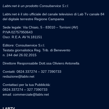
Labtv.net è un prodotto Consulservice S.r.l.
Labtv.net è il sito ufficiale del canale televisivo di Lab Tv canale 84
del digitale terrestre Regione Campania
Sede legale: Via Chiaio, 5 - 83010 – Torrioni (AV)
P.IVA 02757950643
Oscr. R.E.A. AV N.181151
Editore: Consulservice S.r.l.
Testata giornalistica Reg. Trib. di Benevento
n. 244 del 26.02.2015
Direttore Responsabile Dott.ssa Oliviero Antonella
Contatti: 0824.337274 – 327.7390733
redazione@labtv.net
Contattaci per la tua Pubblicità:
0824.337274 – 327.7390733
email:
commerciale@labtv.net
LABTV