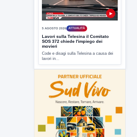
▶
5 AGOSTO 2026
ATTUALITÀ
Lavori sulla Telesina il Comitato
SOS 372 chiede l'impiego dei
movieri
Code e disagi sulla Telesina a causa dei
lavori in...