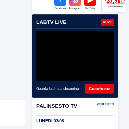
Facebook
Instagram
YouTube
LABTV LIVE
LIVE
Guarda ora
Guarda la diretta streaming
VEDI TUTTI
PALINSESTO TV
LUNEDI 03/08