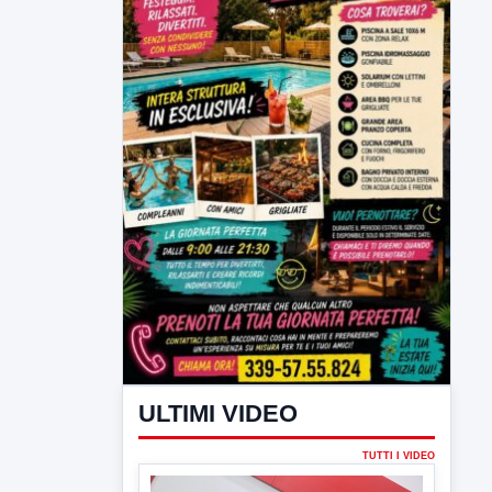
ULTIMI VIDEO
TUTTI I VIDEO