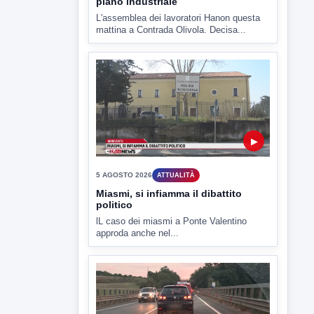
piano industriale
L'assemblea dei lavoratori Hanon questa
mattina a Contrada Olivola. Decisa...
▶
5 AGOSTO 2026
ATTUALITÀ
Miasmi, si infiamma il dibattito
politico
lL caso dei miasmi a Ponte Valentino
approda anche nel...