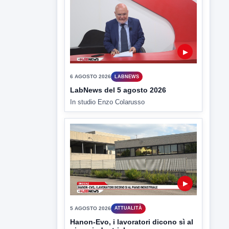
▶
6 AGOSTO 2026
LABNEWS
LabNews del 5 agosto 2026
In studio Enzo Colarusso
▶
5 AGOSTO 2026
ATTUALITÀ
Hanon-Evo, i lavoratori dicono sì al