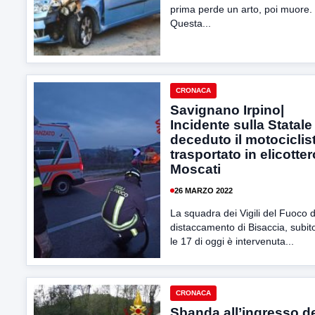
prima perde un arto, poi muore.
Questa...
CRONACA
Savignano Irpino|
Incidente sulla Statale
deceduto il motociclis
trasportato in elicotter
Moscati
26 MARZO 2022
La squadra dei Vigili del Fuoco d
distaccamento di Bisaccia, subi
le 17 di oggi è intervenuta...
CRONACA
Sbanda all’ingresso de