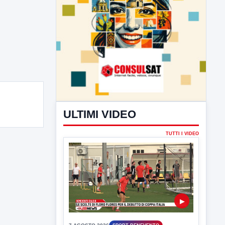
ULTIMI VIDEO
TUTTI I VIDEO
▶