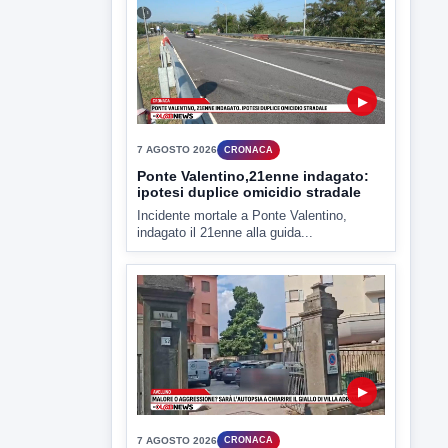
▶
7 AGOSTO 2026
CRONACA
Ponte Valentino,21enne indagato:
ipotesi duplice omicidio stradale
Incidente mortale a Ponte Valentino,
indagato il 21enne alla guida...
▶
7 AGOSTO 2026
CRONACA