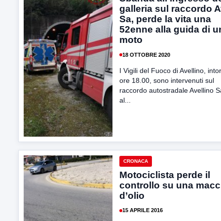
galleria sul raccordo A
Sa, perde la vita una
52enne alla guida di u
moto
18 OTTOBRE 2020
I Vigili del Fuoco di Avellino, into
ore 18.00, sono intervenuti sul
raccordo autostradale Avellino S
al...
CRONACA
Motociclista perde il
controllo su una macc
d’olio
15 APRILE 2016