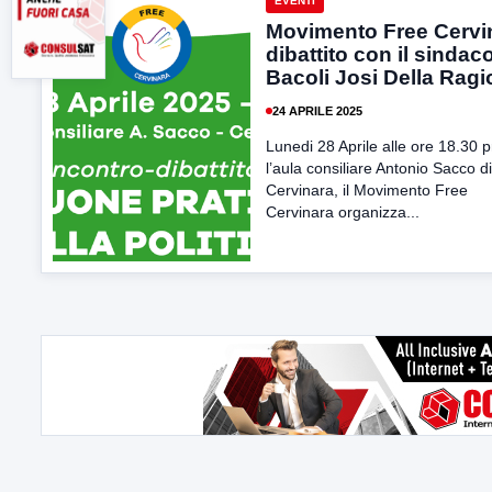
EVENTI
Movimento Free Cervi
dibattito con il sindaco
Bacoli Josi Della Rag
24 APRILE 2025
Lunedi 28 Aprile alle ore 18.30 
l’aula consiliare Antonio Sacco di
Cervinara, il Movimento Free
Cervinara organizza...