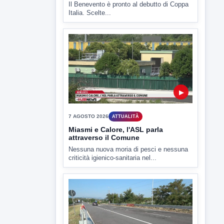
Il Benevento è pronto al debutto di Coppa
Italia. Scelte...
▶
7 AGOSTO 2026
ATTUALITÀ
Miasmi e Calore, l'ASL parla
attraverso il Comune
Nessuna nuova moria di pesci e nessuna
criticità igienico-sanitaria nel...