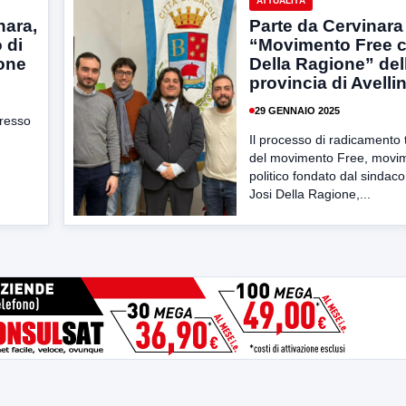
ATTUALITÀ
nara,
Parte da Cervinara 
 di
“Movimento Free c
ione
Della Ragione” del
provincia di Avelli
29 GENNAIO 2025
presso
Il processo di radicamento t
del movimento Free, movi
politico fondato dal sindaco
Josi Della Ragione,...