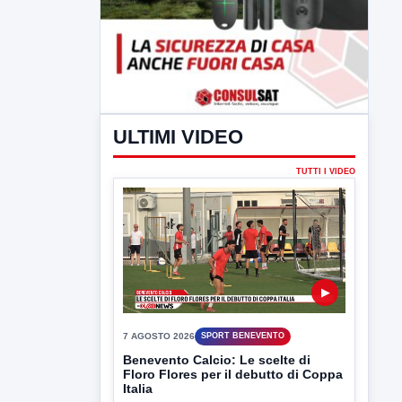
ULTIMI VIDEO
TUTTI I VIDEO
▶
7 AGOSTO 2026
SPORT BENEVENTO
Benevento Calcio: Le scelte di
Floro Flores per il debutto di Coppa
Italia