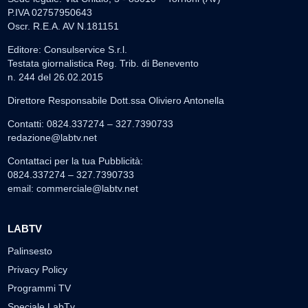
P.IVA 02757950643
Oscr. R.E.A. AV N.181151
Editore: Consulservice S.r.l.
Testata giornalistica Reg. Trib. di Benevento
n. 244 del 26.02.2015
Direttore Responsabile Dott.ssa Oliviero Antonella
Contatti: 0824.337274 – 327.7390733
redazione@labtv.net
Contattaci per la tua Pubblicità:
0824.337274 – 327.7390733
email:
commerciale@labtv.net
LABTV
Palinsesto
Privacy Policy
Programmi TV
Speciale LabTv