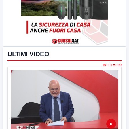
ULTIMI VIDEO
TUTTI I VIDEO
▶