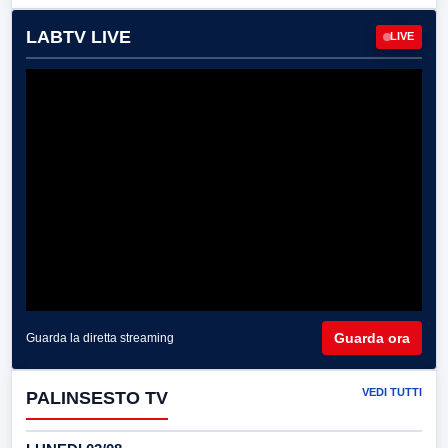
LABTV LIVE
LIVE
Guarda ora
Guarda la diretta streaming
VEDI TUTTI
PALINSESTO TV