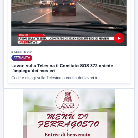
▶
5 AGOSTO 2026
ATTUALITÀ
Lavori sulla Telesina il Comitato SOS 372 chiede
l'impiego dei movieri
Code e disagi sulla Telesina a causa dei lavori in...