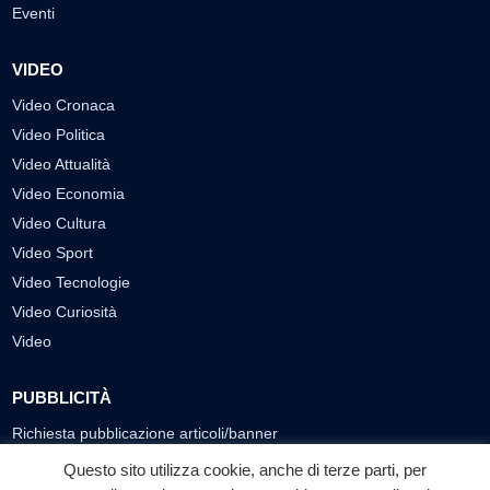
Eventi
VIDEO
Video Cronaca
Video Politica
Video Attualità
Video Economia
Video Cultura
Video Sport
Video Tecnologie
Video Curiosità
Video
PUBBLICITÀ
Richiesta pubblicazione articoli/banner
Questo sito utilizza cookie, anche di terze parti, per
SEGUICI SUI SOCIAL