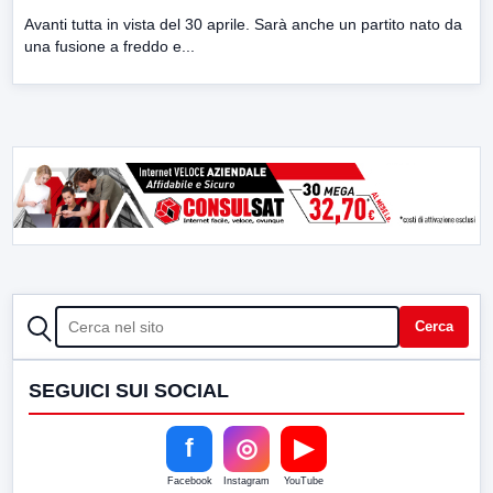
Avanti tutta in vista del 30 aprile. Sarà anche un partito nato da
una fusione a freddo e...
CERCA
Cerca
SEGUICI SUI SOCIAL
f
◎
▶
Facebook
Instagram
YouTube