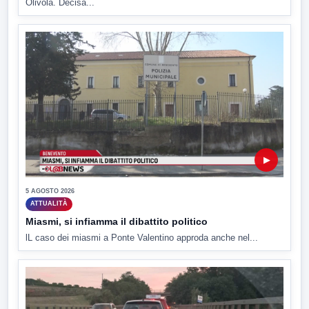
Olivola. Decisa...
▶
5 AGOSTO 2026
ATTUALITÀ
Miasmi, si infiamma il dibattito politico
lL caso dei miasmi a Ponte Valentino approda anche nel...