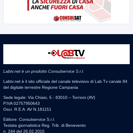
Labtv.net è un prodotto Consulservice S.r.l.
Labtv.net è il sito ufficiale del canale televisivo di Lab Tv canale 84
del digitale terrestre Regione Campania
Sede legale: Via Chiaio, 5 - 83010 – Torrioni (AV)
P.IVA 02757950643
Oscr. R.E.A. AV N.181151
Editore: Consulservice S.r.l.
Testata giornalistica Reg. Trib. di Benevento
n. 244 del 26.02.2015