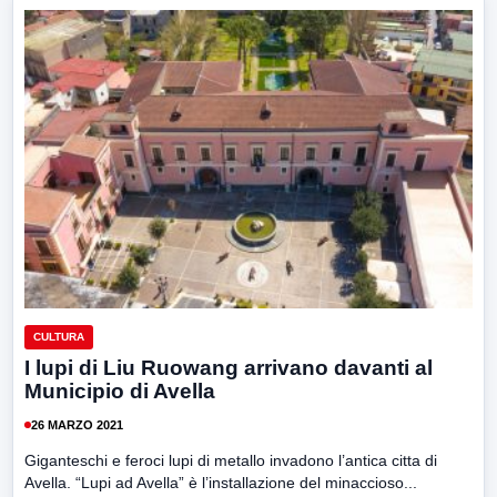
CULTURA
I lupi di Liu Ruowang arrivano davanti al
Municipio di Avella
26 MARZO 2021
Giganteschi e feroci lupi di metallo invadono l’antica citta di
Avella. “Lupi ad Avella” è l’installazione del minaccioso...