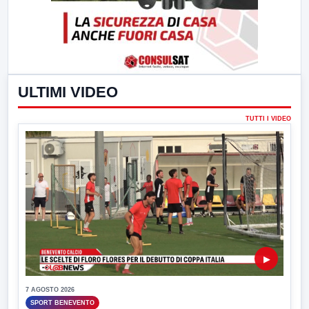
ULTIMI VIDEO
TUTTI I VIDEO
▶
7 AGOSTO 2026
SPORT BENEVENTO