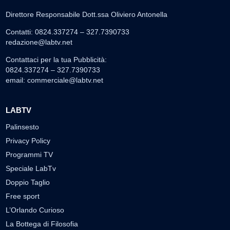
Direttore Responsabile Dott.ssa Oliviero Antonella
Contatti: 0824.337274 – 327.7390733
redazione@labtv.net
Contattaci per la tua Pubblicità:
0824.337274 – 327.7390733
email:
commerciale@labtv.net
LABTV
Palinsesto
Privacy Policy
Programmi TV
Speciale LabTv
Doppio Taglio
Free sport
L’Orlando Curioso
La Bottega di Filosofia