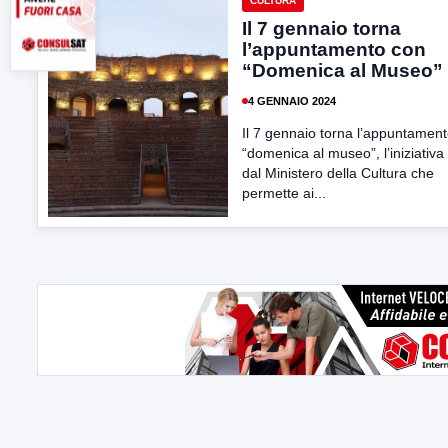
CULTURA
Il 7 gennaio torna
l’appuntamento con
“Domenica al Museo”
4 GENNAIO 2024
Il 7 gennaio torna l’appuntamen
“domenica al museo”, l’iniziativa
dal Ministero della Cultura che
permette ai...