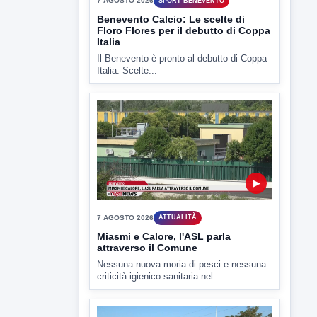
▶
7 AGOSTO 2026
SPORT BENEVENTO
Benevento Calcio: Le scelte di
Floro Flores per il debutto di Coppa
Italia
Il Benevento è pronto al debutto di Coppa
Italia. Scelte...
▶
7 AGOSTO 2026
ATTUALITÀ