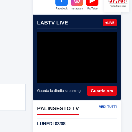
Facebook
Instagram
YouTube
LABTV LIVE
LIVE
Guarda ora
Guarda la diretta streaming
VEDI TUTTI
PALINSESTO TV
LUNEDI 03/08