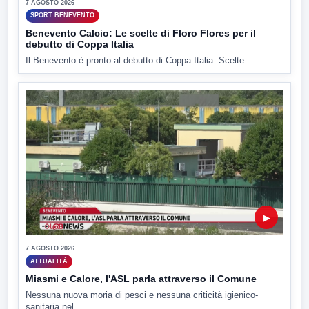
7 AGOSTO 2026
SPORT BENEVENTO
Benevento Calcio: Le scelte di Floro Flores per il
debutto di Coppa Italia
Il Benevento è pronto al debutto di Coppa Italia. Scelte...
▶
7 AGOSTO 2026
ATTUALITÀ
Miasmi e Calore, l'ASL parla attraverso il Comune
Nessuna nuova moria di pesci e nessuna criticità igienico-
sanitaria nel...