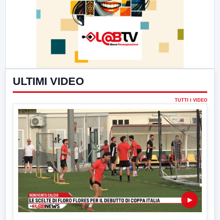
ULTIMI VIDEO
TUTTI I VIDEO
▶