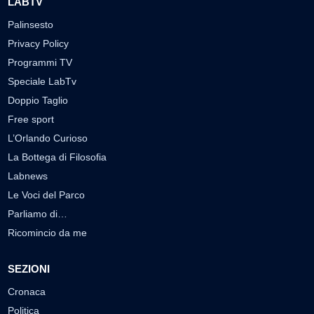
LABTV
Palinsesto
Privacy Policy
Programmi TV
Speciale LabTv
Doppio Taglio
Free sport
L’Orlando Curioso
La Bottega di Filosofia
Labnews
Le Voci del Parco
Parliamo di…
Ricomincio da me
SEZIONI
Cronaca
Politica