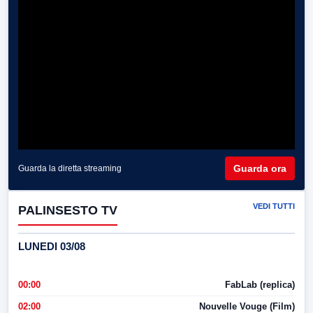
Guarda ora
Guarda la diretta streaming
VEDI TUTTI
PALINSESTO TV
LUNEDI 03/08
00:00
FabLab (replica)
02:00
Nouvelle Vouge (Film)