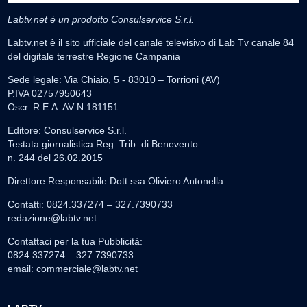
Labtv.net è un prodotto Consulservice S.r.l.
Labtv.net è il sito ufficiale del canale televisivo di Lab Tv canale 84
del digitale terrestre Regione Campania
Sede legale: Via Chiaio, 5 - 83010 – Torrioni (AV)
P.IVA 02757950643
Oscr. R.E.A. AV N.181151
Editore: Consulservice S.r.l.
Testata giornalistica Reg. Trib. di Benevento
n. 244 del 26.02.2015
Direttore Responsabile Dott.ssa Oliviero Antonella
Contatti: 0824.337274 – 327.7390733
redazione@labtv.net
Contattaci per la tua Pubblicità:
0824.337274 – 327.7390733
email:
commerciale@labtv.net