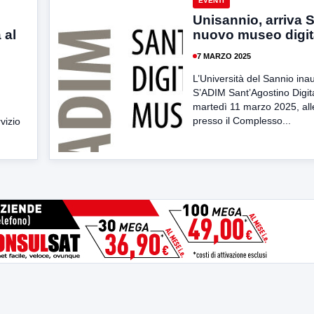
EVENTI
Unisannio, arriva S
 al
nuovo museo digit
7 MARZO 2025
L’Università del Sannio ina
S’ADIM Sant’Agostino Digi
martedì 11 marzo 2025, all
presso il Complesso...
vizio