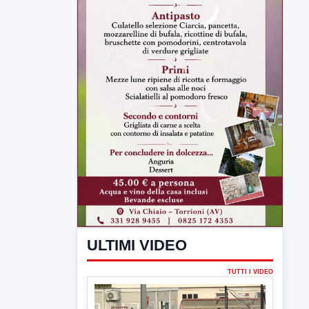
ULTIMI VIDEO
TUTTI I VIDEO
▶