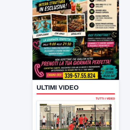
ULTIMI VIDEO
TUTTI I VIDEO
▶