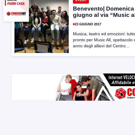
EVENTI
Benevento| Domenica
giugno al via “Music a
23 GIUGNO 2017
Musica, teatro ed emozioni: tutt
pronto per Music All, spettacolo d
anno degli allievi del Centro...