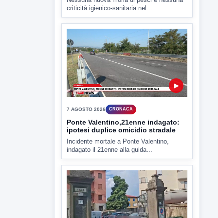
▶
7 AGOSTO 2026
CRONACA
Ponte Valentino,21enne indagato:
ipotesi duplice omicidio stradale
Incidente mortale a Ponte Valentino,
indagato il 21enne alla guida...
▶
7 AGOSTO 2026
CRONACA