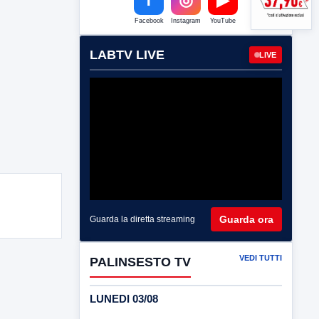
Facebook
Instagram
YouTube
LABTV LIVE
LIVE
Guarda ora
Guarda la diretta streaming
VEDI TUTTI
PALINSESTO TV
LUNEDI 03/08