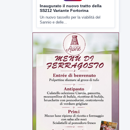
6 AGOSTO 2026
ATTUALITÀ
Inaugurato il nuovo tratto della
SS212 Variante Fortorina
Un nuovo tassello per la viabilità del
Sannio e delle...