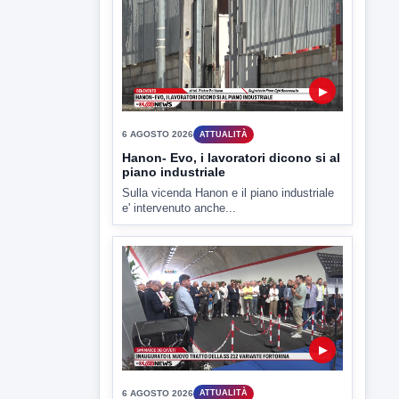
▶
6 AGOSTO 2026
ATTUALITÀ
Hanon- Evo, i lavoratori dicono si al
piano industriale
Sulla vicenda Hanon e il piano industriale
e' intervenuto anche...
▶