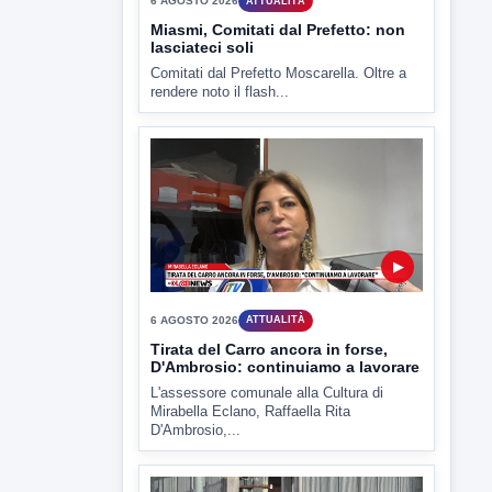
▶
6 AGOSTO 2026
ATTUALITÀ
Miasmi, Comitati dal Prefetto: non
lasciateci soli
Comitati dal Prefetto Moscarella. Oltre a
rendere noto il flash...
▶
6 AGOSTO 2026
ATTUALITÀ
Tirata del Carro ancora in forse,
D'Ambrosio: continuiamo a lavorare
L'assessore comunale alla Cultura di
Mirabella Eclano, Raffaella Rita
D'Ambrosio,...