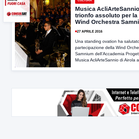
CULTURA
Musica AcliArteSannio
trionfo assoluto per la
Wind Orchestra Samn
27 APRILE 2016
Una standing ovation ha salutato
partecipazione della Wind Orche
Samnium dell’Accademia Proget
Musica AcliArteSannio di Airola al