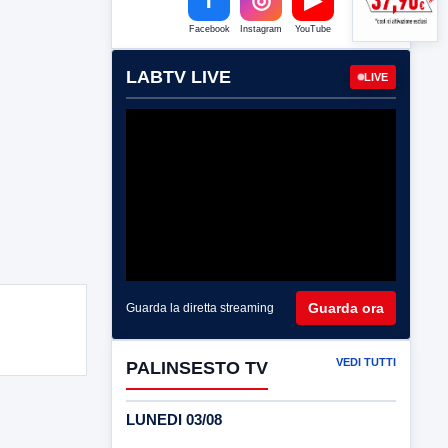
Facebook
Instagram
YouTube
LABTV LIVE
LIVE
Guarda ora
Guarda la diretta streaming
VEDI TUTTI
PALINSESTO TV
LUNEDI 03/08