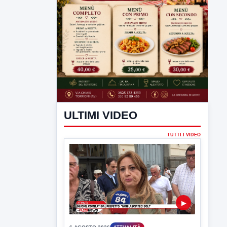
ULTIMI VIDEO
TUTTI I VIDEO