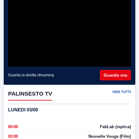
Guarda ora
Guarda la diretta streaming
VEDI TUTTI
PALINSESTO TV
LUNEDI 03/08
00:00
FabLab (replica)
02:00
Nouvelle Vouge (Film)