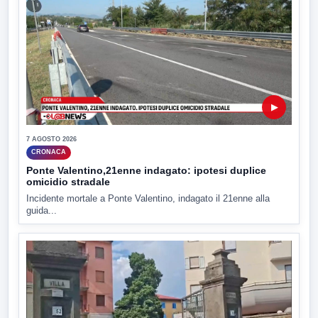
▶
7 AGOSTO 2026
CRONACA
Ponte Valentino,21enne indagato: ipotesi duplice
omicidio stradale
Incidente mortale a Ponte Valentino, indagato il 21enne alla
guida...