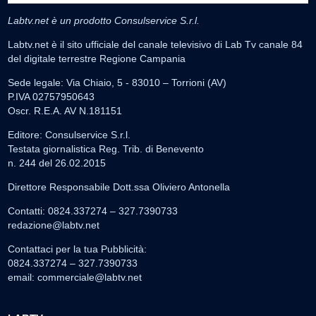
Labtv.net è un prodotto Consulservice S.r.l.
Labtv.net è il sito ufficiale del canale televisivo di Lab Tv canale 84
del digitale terrestre Regione Campania
Sede legale: Via Chiaio, 5 - 83010 – Torrioni (AV)
P.IVA 02757950643
Oscr. R.E.A. AV N.181151
Editore: Consulservice S.r.l.
Testata giornalistica Reg. Trib. di Benevento
n. 244 del 26.02.2015
Direttore Responsabile Dott.ssa Oliviero Antonella
Contatti: 0824.337274 – 327.7390733
redazione@labtv.net
Contattaci per la tua Pubblicità:
0824.337274 – 327.7390733
email:
commerciale@labtv.net