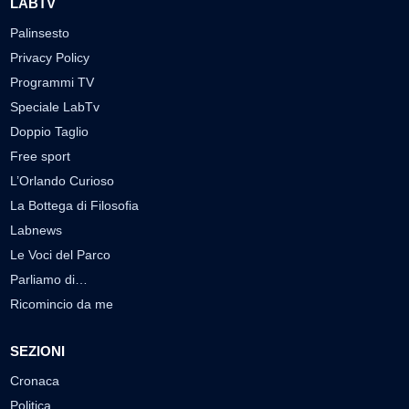
LABTV
Palinsesto
Privacy Policy
Programmi TV
Speciale LabTv
Doppio Taglio
Free sport
L’Orlando Curioso
La Bottega di Filosofia
Labnews
Le Voci del Parco
Parliamo di…
Ricomincio da me
SEZIONI
Cronaca
Politica