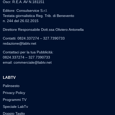
Oscr. R.E.A. AV N.181151
Editore: Consulservice S.r.l.
Testata giornalistica Reg. Trib. di Benevento
n. 244 del 26.02.2015
Direttore Responsabile Dott.ssa Oliviero Antonella
Contatti: 0824.337274 – 327.7390733
redazione@labtv.net
Contattaci per la tua Pubblicità:
0824.337274 – 327.7390733
email:
commerciale@labtv.net
LABTV
Palinsesto
Privacy Policy
Programmi TV
Speciale LabTv
Doppio Taglio