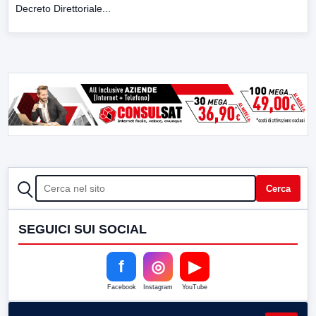
Decreto Direttoriale...
CERCA
Cerca
SEGUICI SUI SOCIAL
f
◎
▶
Facebook
Instagram
YouTube