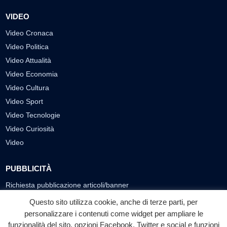
VIDEO
Video Cronaca
Video Politica
Video Attualità
Video Economia
Video Cultura
Video Sport
Video Tecnologie
Video Curiosità
Video
PUBBLICITÀ
Richiesta pubblicazione articoli/banner
Questo sito utilizza cookie, anche di terze parti, per
SEGUICI SUI SOCIAL
personalizzare i contenuti come widget per ampliare le
funzionalità del sito, opzioni Facebook, Twitter e social e funzioni