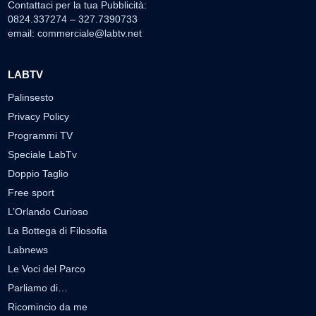
Contattaci per la tua Pubblicità:
0824.337274 – 327.7390733
email:
commerciale@labtv.net
LABTV
Palinsesto
Privacy Policy
Programmi TV
Speciale LabTv
Doppio Taglio
Free sport
L’Orlando Curioso
La Bottega di Filosofia
Labnews
Le Voci del Parco
Parliamo di…
Ricomincio da me