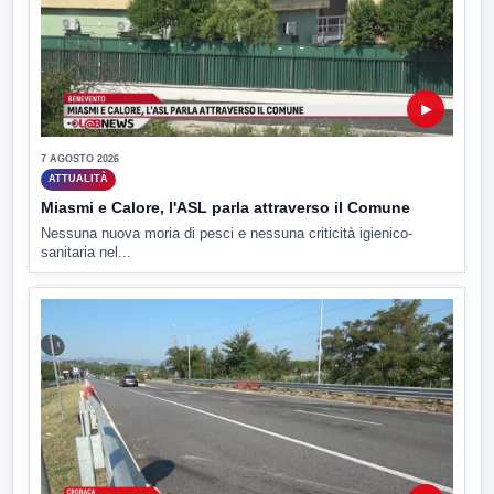
▶
7 AGOSTO 2026
ATTUALITÀ
Miasmi e Calore, l'ASL parla attraverso il Comune
Nessuna nuova moria di pesci e nessuna criticità igienico-
sanitaria nel...