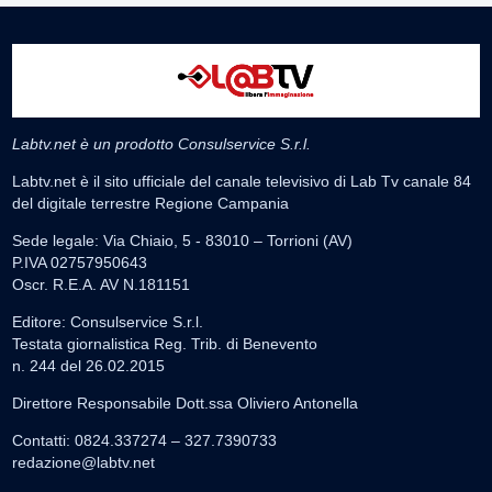
Labtv.net è un prodotto Consulservice S.r.l.
Labtv.net è il sito ufficiale del canale televisivo di Lab Tv canale 84
del digitale terrestre Regione Campania
Sede legale: Via Chiaio, 5 - 83010 – Torrioni (AV)
P.IVA 02757950643
Oscr. R.E.A. AV N.181151
Editore: Consulservice S.r.l.
Testata giornalistica Reg. Trib. di Benevento
n. 244 del 26.02.2015
Direttore Responsabile Dott.ssa Oliviero Antonella
Contatti: 0824.337274 – 327.7390733
redazione@labtv.net