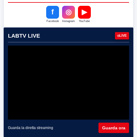
f
◎
▶
Facebook
Instagram
YouTube
LABTV LIVE
LIVE
Guarda ora
Guarda la diretta streaming