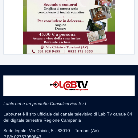
Labtv.net è un prodotto Consulservice S.r.l.
Labtv.net è il sito ufficiale del canale televisivo di Lab Tv canale 84
del digitale terrestre Regione Campania
Sede legale: Via Chiaio, 5 - 83010 – Torrioni (AV)
P.IVA 02757950643