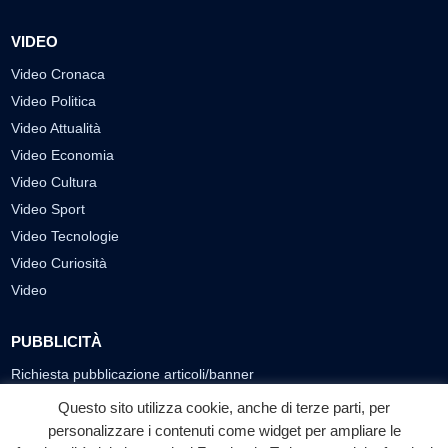
VIDEO
Video Cronaca
Video Politica
Video Attualità
Video Economia
Video Cultura
Video Sport
Video Tecnologie
Video Curiosità
Video
PUBBLICITÀ
Richiesta pubblicazione articoli/banner
Questo sito utilizza cookie, anche di terze parti, per
SEGUICI SUI SOCIAL
personalizzare i contenuti come widget per ampliare le