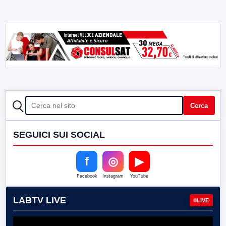
CERCA
Cerca
SEGUICI SUI SOCIAL
f
◎
▶
Facebook
Instagram
YouTube
LABTV LIVE
LIVE