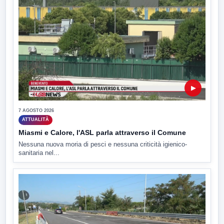
▶
7 AGOSTO 2026
ATTUALITÀ
Miasmi e Calore, l'ASL parla attraverso il Comune
Nessuna nuova moria di pesci e nessuna criticità igienico-
sanitaria nel...