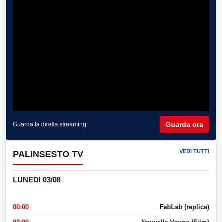
Guarda ora
Guarda la diretta streaming
VEDI TUTTI
PALINSESTO TV
LUNEDI 03/08
00:00
FabLab (replica)