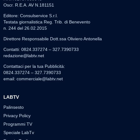
Oscr. R.E.A. AV N.181151
Editore: Consulservice S.r.l.
Testata giornalistica Reg. Trib. di Benevento
n. 244 del 26.02.2015
Direttore Responsabile Dott.ssa Oliviero Antonella
Contatti: 0824.337274 – 327.7390733
redazione@labtv.net
Contattaci per la tua Pubblicità:
0824.337274 – 327.7390733
email:
commerciale@labtv.net
LABTV
Palinsesto
Privacy Policy
Programmi TV
Speciale LabTv