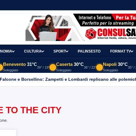
NOMIA
CULTURA
SPORT
PALINSESTO
FORMAT TV
Benevento
31°C
Caserta
30°C
Napoli
30°C
39° / 19°
36° / 22°
35° /
Soleggiato
Soleggiato
Soleggiato
 Falcone e Borsellino: Zampetti e Lombardi replicano alle polemic
 TO THE CITY
ione.