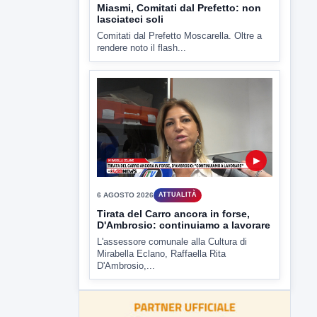
▶
6 AGOSTO 2026
ATTUALITÀ
Miasmi, Comitati dal Prefetto: non
lasciateci soli
Comitati dal Prefetto Moscarella. Oltre a
rendere noto il flash...
▶
6 AGOSTO 2026
ATTUALITÀ