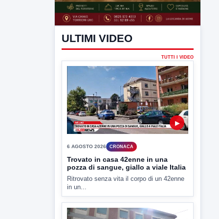
ULTIMI VIDEO
TUTTI I VIDEO
▶