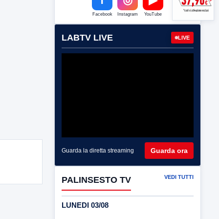
Facebook
Instagram
YouTube
LABTV LIVE
LIVE
Guarda ora
Guarda la diretta streaming
VEDI TUTTI
PALINSESTO TV
LUNEDI 03/08