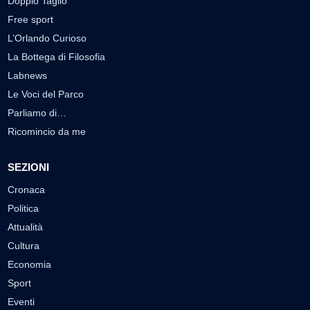
Doppio Taglio
Free sport
L’Orlando Curioso
La Bottega di Filosofia
Labnews
Le Voci del Parco
Parliamo di…
Ricomincio da me
SEZIONI
Cronaca
Politica
Attualità
Cultura
Economia
Sport
Eventi