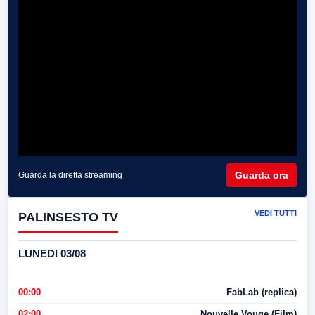
Guarda ora
Guarda la diretta streaming
VEDI TUTTI
PALINSESTO TV
LUNEDI 03/08
00:00
FabLab (replica)
02:00
Nouvelle Vouge (Film)