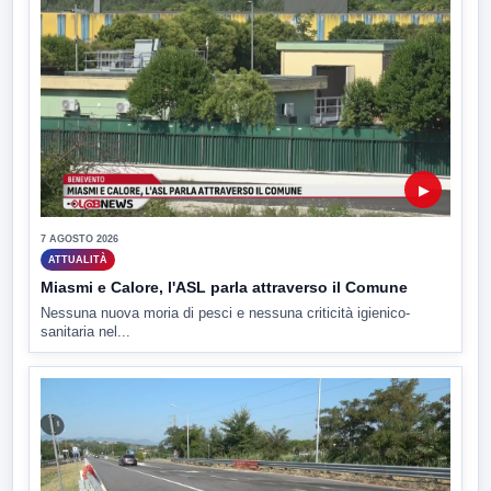
▶
7 AGOSTO 2026
ATTUALITÀ
Miasmi e Calore, l'ASL parla attraverso il Comune
Nessuna nuova moria di pesci e nessuna criticità igienico-
sanitaria nel...