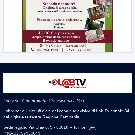
Labtv.net è un prodotto Consulservice S.r.l.
Labtv.net è il sito ufficiale del canale televisivo di Lab Tv canale 84
del digitale terrestre Regione Campania
Sede legale: Via Chiaio, 5 - 83010 – Torrioni (AV)
P.IVA 02757950643