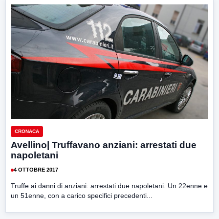
CRONACA
Avellino| Truffavano anziani: arrestati due
napoletani
4 OTTOBRE 2017
Truffe ai danni di anziani: arrestati due napoletani. Un 22enne e
un 51enne, con a carico specifici precedenti...