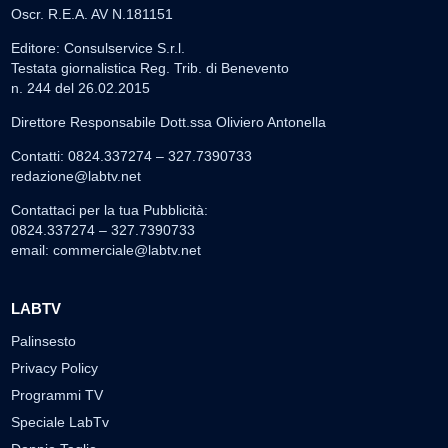
Oscr. R.E.A. AV N.181151
Editore: Consulservice S.r.l.
Testata giornalistica Reg. Trib. di Benevento
n. 244 del 26.02.2015
Direttore Responsabile Dott.ssa Oliviero Antonella
Contatti: 0824.337274 – 327.7390733
redazione@labtv.net
Contattaci per la tua Pubblicità:
0824.337274 – 327.7390733
email:
commerciale@labtv.net
LABTV
Palinsesto
Privacy Policy
Programmi TV
Speciale LabTv