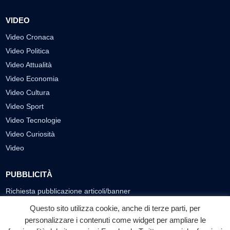
VIDEO
Video Cronaca
Video Politica
Video Attualità
Video Economia
Video Cultura
Video Sport
Video Tecnologie
Video Curiosità
Video
PUBBLICITÀ
Richiesta pubblicazione articoli/banner
Questo sito utilizza cookie, anche di terze parti, per
SEGUICI SUI SOCIAL
personalizzare i contenuti come widget per ampliare le