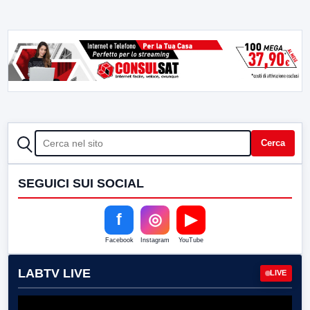
CERCA
Cerca
SEGUICI SUI SOCIAL
f
◎
▶
Facebook
Instagram
YouTube
LABTV LIVE
LIVE