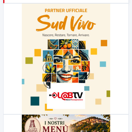
23:00
LabNews (replica)