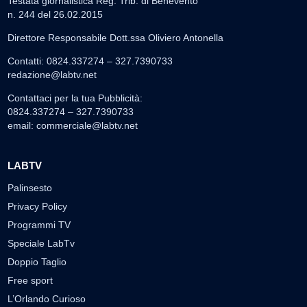
Testata giornalistica Reg. Trib. di Benevento
n. 244 del 26.02.2015
Direttore Responsabile Dott.ssa Oliviero Antonella
Contatti: 0824.337274 – 327.7390733
redazione@labtv.net
Contattaci per la tua Pubblicità:
0824.337274 – 327.7390733
email:
commerciale@labtv.net
LABTV
Palinsesto
Privacy Policy
Programmi TV
Speciale LabTv
Doppio Taglio
Free sport
L’Orlando Curioso