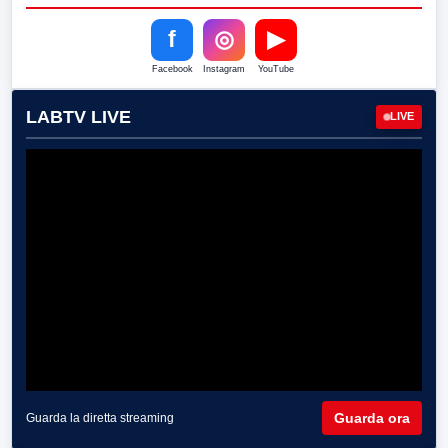
f
◎
▶
Facebook
Instagram
YouTube
LABTV LIVE
LIVE
Guarda ora
Guarda la diretta streaming