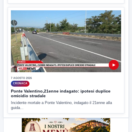
▶
7 AGOSTO 2026
CRONACA
Ponte Valentino,21enne indagato: ipotesi duplice
omicidio stradale
Incidente mortale a Ponte Valentino, indagato il 21enne alla
guida...