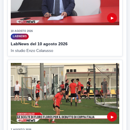
▶
10 AGOSTO 2026
LABNEWS
LabNews del 10 agosto 2026
In studio Enzo Colarusso
▶
7 AGOSTO 2026