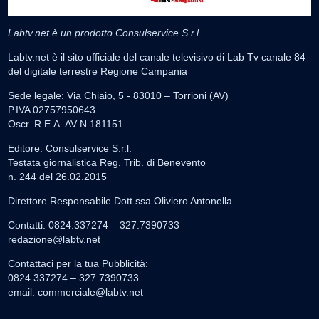
Labtv.net è un prodotto Consulservice S.r.l.
Labtv.net è il sito ufficiale del canale televisivo di Lab Tv canale 84
del digitale terrestre Regione Campania
Sede legale: Via Chiaio, 5 - 83010 – Torrioni (AV)
P.IVA 02757950643
Oscr. R.E.A. AV N.181151
Editore: Consulservice S.r.l.
Testata giornalistica Reg. Trib. di Benevento
n. 244 del 26.02.2015
Direttore Responsabile Dott.ssa Oliviero Antonella
Contatti: 0824.337274 – 327.7390733
redazione@labtv.net
Contattaci per la tua Pubblicità:
0824.337274 – 327.7390733
email:
commerciale@labtv.net