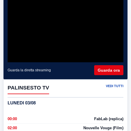
Guarda ora
Guarda la diretta streaming
VEDI TUTTI
PALINSESTO TV
LUNEDI 03/08
00:00
FabLab (replica)
02:00
Nouvelle Vouge (Film)