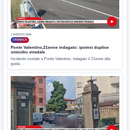
▶
7 AGOSTO 2026
CRONACA
Ponte Valentino,21enne indagato: ipotesi duplice
omicidio stradale
Incidente mortale a Ponte Valentino, indagato il 21enne alla
guida...
▶