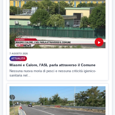
▶
7 AGOSTO 2026
ATTUALITÀ
Miasmi e Calore, l'ASL parla attraverso il Comune
Nessuna nuova moria di pesci e nessuna criticità igienico-
sanitaria nel...