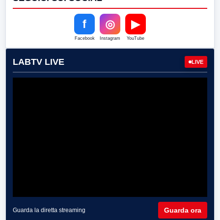
f
◎
▶
Facebook
Instagram
YouTube
LABTV LIVE
LIVE
Guarda ora
Guarda la diretta streaming