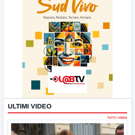
ULTIMI VIDEO
TUTTI I VIDEO