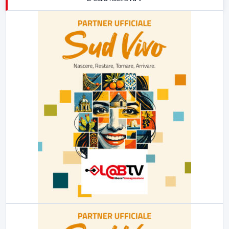
21:00
Free Sport
23:00
LabNews (replica)