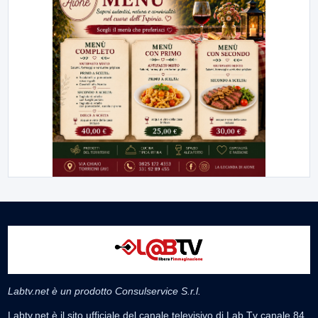
Labtv.net è un prodotto Consulservice S.r.l.
Labtv.net è il sito ufficiale del canale televisivo di Lab Tv canale 84