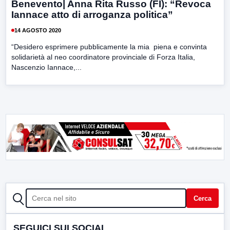
Benevento| Anna Rita Russo (FI): “Revoca
Iannace atto di arroganza politica”
14 AGOSTO 2020
“Desidero esprimere pubblicamente la mia piena e convinta
solidarietà al neo coordinatore provinciale di Forza Italia,
Nascenzio Iannace,...
CERCA
Cerca
SEGUICI SUI SOCIAL