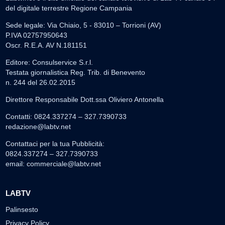
del digitale terrestre Regione Campania
Sede legale: Via Chiaio, 5 - 83010 – Torrioni (AV)
P.IVA 02757950643
Oscr. R.E.A. AV N.181151
Editore: Consulservice S.r.l.
Testata giornalistica Reg. Trib. di Benevento
n. 244 del 26.02.2015
Direttore Responsabile Dott.ssa Oliviero Antonella
Contatti: 0824.337274 – 327.7390733
redazione@labtv.net
Contattaci per la tua Pubblicità:
0824.337274 – 327.7390733
email:
commerciale@labtv.net
LABTV
Palinsesto
Privacy Policy