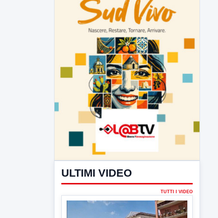
ULTIMI VIDEO
TUTTI I VIDEO