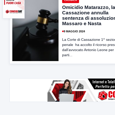
CRONACA
Omicidio Matarazzo, l
Cassazione annulla
sentenza di assoluzio
Massaro e Nasta
9 MAGGIO 2024
La Corte di Cassazione 1^ sezi
penale ha accolto il ricorso pre
dall’avvocato Antonio Leone per 
parti...