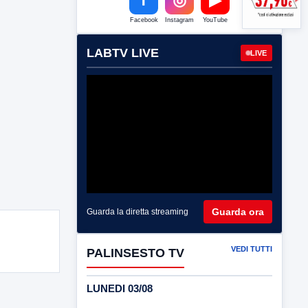
Facebook
Instagram
YouTube
LABTV LIVE
LIVE
Guarda ora
Guarda la diretta streaming
VEDI TUTTI
PALINSESTO TV
LUNEDI 03/08