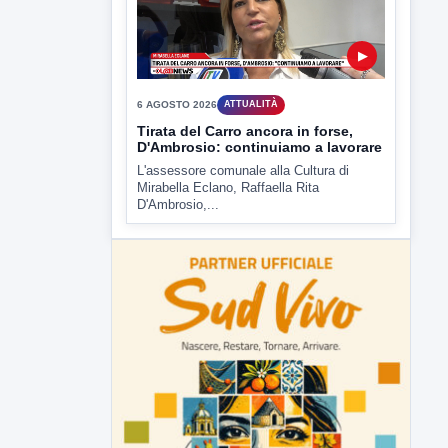
▶
6 AGOSTO 2026
ATTUALITÀ
Tirata del Carro ancora in forse,
D'Ambrosio: continuiamo a lavorare
L'assessore comunale alla Cultura di
Mirabella Eclano, Raffaella Rita
D'Ambrosio,...