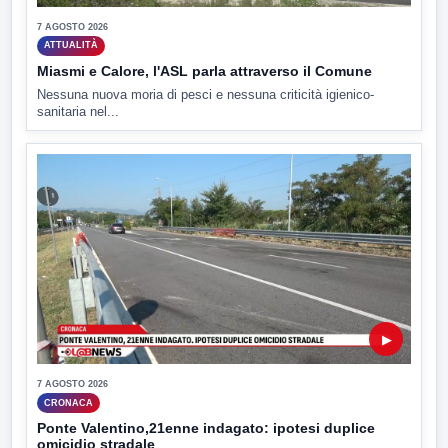
7 AGOSTO 2026
ATTUALITÀ
Miasmi e Calore, l'ASL parla attraverso il Comune
Nessuna nuova moria di pesci e nessuna criticità igienico-
sanitaria nel...
▶
7 AGOSTO 2026
CRONACA
Ponte Valentino,21enne indagato: ipotesi duplice
omicidio stradale