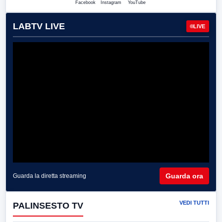
Facebook
Instagram
YouTube
LABTV LIVE
LIVE
Guarda ora
Guarda la diretta streaming
VEDI TUTTI
PALINSESTO TV