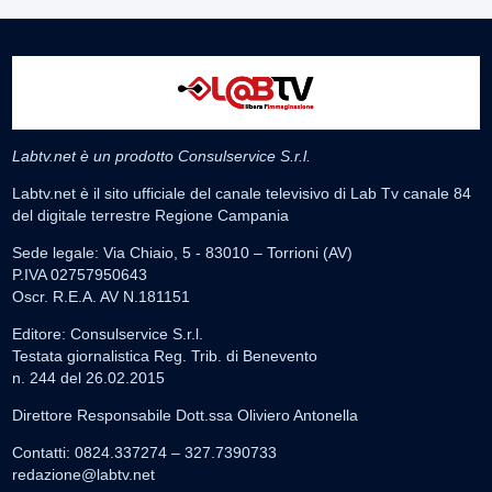
Labtv.net è un prodotto Consulservice S.r.l.
Labtv.net è il sito ufficiale del canale televisivo di Lab Tv canale 84
del digitale terrestre Regione Campania
Sede legale: Via Chiaio, 5 - 83010 – Torrioni (AV)
P.IVA 02757950643
Oscr. R.E.A. AV N.181151
Editore: Consulservice S.r.l.
Testata giornalistica Reg. Trib. di Benevento
n. 244 del 26.02.2015
Direttore Responsabile Dott.ssa Oliviero Antonella
Contatti: 0824.337274 – 327.7390733
redazione@labtv.net