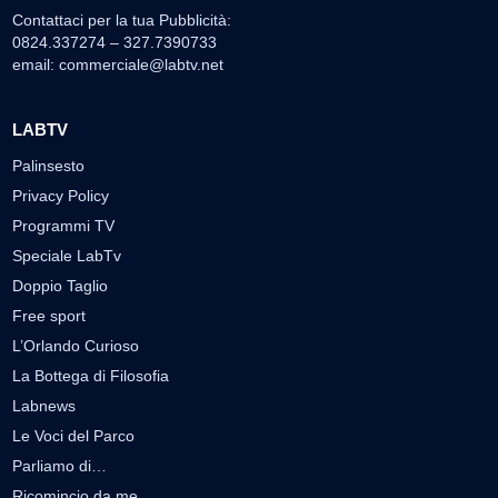
Contattaci per la tua Pubblicità:
0824.337274 – 327.7390733
email:
commerciale@labtv.net
LABTV
Palinsesto
Privacy Policy
Programmi TV
Speciale LabTv
Doppio Taglio
Free sport
L’Orlando Curioso
La Bottega di Filosofia
Labnews
Le Voci del Parco
Parliamo di…
Ricomincio da me