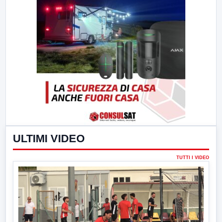
ULTIMI VIDEO
TUTTI I VIDEO