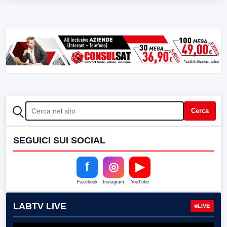
CERCA
Cerca
SEGUICI SUI SOCIAL
f
◎
▶
Facebook
Instagram
YouTube
LABTV LIVE
LIVE