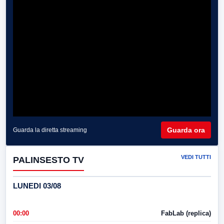
Guarda ora
Guarda la diretta streaming
VEDI TUTTI
PALINSESTO TV
LUNEDI 03/08
00:00
FabLab (replica)