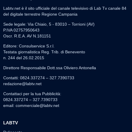
Labtv.net è il sito ufficiale del canale televisivo di Lab Tv canale 84
del digitale terrestre Regione Campania
Sede legale: Via Chiaio, 5 - 83010 – Torrioni (AV)
P.IVA 02757950643
Oscr. R.E.A. AV N.181151
Editore: Consulservice S.r.l.
Testata giornalistica Reg. Trib. di Benevento
n. 244 del 26.02.2015
Direttore Responsabile Dott.ssa Oliviero Antonella
Contatti: 0824.337274 – 327.7390733
redazione@labtv.net
Contattaci per la tua Pubblicità:
0824.337274 – 327.7390733
email:
commerciale@labtv.net
LABTV