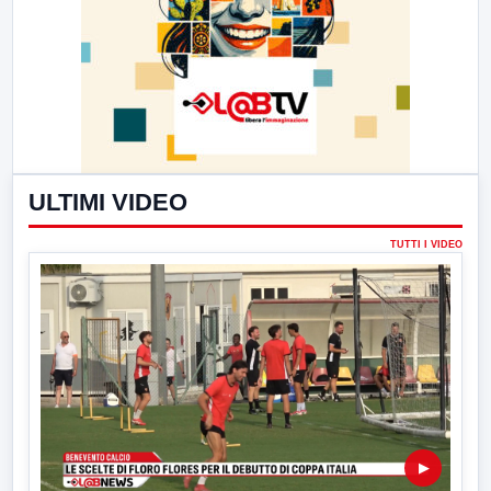
ULTIMI VIDEO
TUTTI I VIDEO
▶