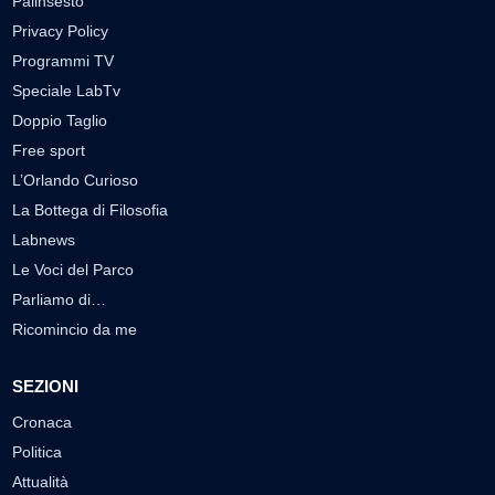
Palinsesto
Privacy Policy
Programmi TV
Speciale LabTv
Doppio Taglio
Free sport
L’Orlando Curioso
La Bottega di Filosofia
Labnews
Le Voci del Parco
Parliamo di…
Ricomincio da me
SEZIONI
Cronaca
Politica
Attualità