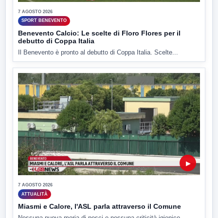
7 AGOSTO 2026
SPORT BENEVENTO
Benevento Calcio: Le scelte di Floro Flores per il
debutto di Coppa Italia
Il Benevento è pronto al debutto di Coppa Italia. Scelte...
▶
7 AGOSTO 2026
ATTUALITÀ
Miasmi e Calore, l'ASL parla attraverso il Comune
Nessuna nuova moria di pesci e nessuna criticità igienico-