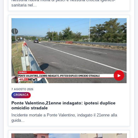
sanitaria nel...
▶
7 AGOSTO 2026
CRONACA
Ponte Valentino,21enne indagato: ipotesi duplice
omicidio stradale
Incidente mortale a Ponte Valentino, indagato il 21enne alla
guida...