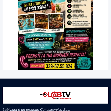
Labtv.net è un prodotto Consulservice S.r.l.