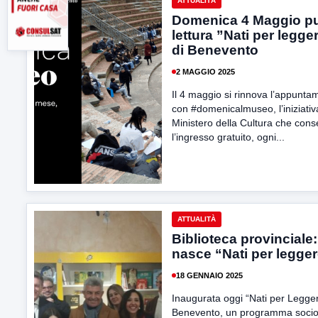
ATTUALITÀ
Domenica 4 Maggio p
lettura ”Nati per legge
di Benevento
2 MAGGIO 2025
Il 4 maggio si rinnova l’appunta
con #domenicalmuseo, l’iniziativ
Ministero della Cultura che cons
l’ingresso gratuito, ogni...
ATTUALITÀ
Biblioteca provinciale:
nasce “Nati per legge
18 GENNAIO 2025
Inaugurata oggi “Nati per Legger
Benevento, un programma socio