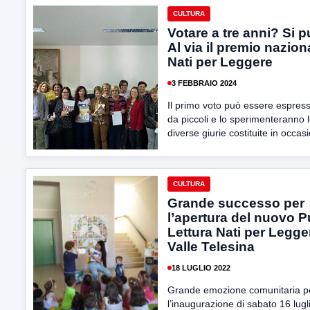
CULTURA
Votare a tre anni? Si p
Al via il premio nazion
Nati per Leggere
3 FEBBRAIO 2024
Il primo voto può essere espress
da piccoli e lo sperimenteranno 
diverse giurie costituite in occasi
CULTURA
Grande successo per
l’apertura del nuovo 
Lettura Nati per Legge
Valle Telesina
18 LUGLIO 2022
Grande emozione comunitaria p
l’inaugurazione di sabato 16 lugl