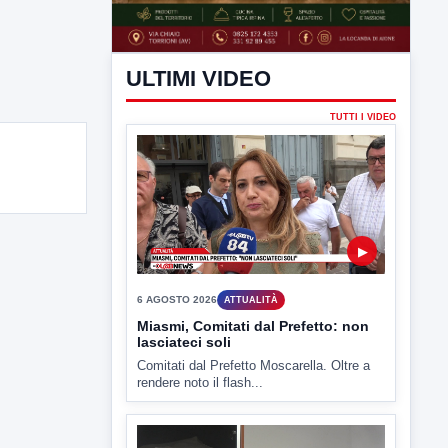
ULTIMI VIDEO
TUTTI I VIDEO
▶