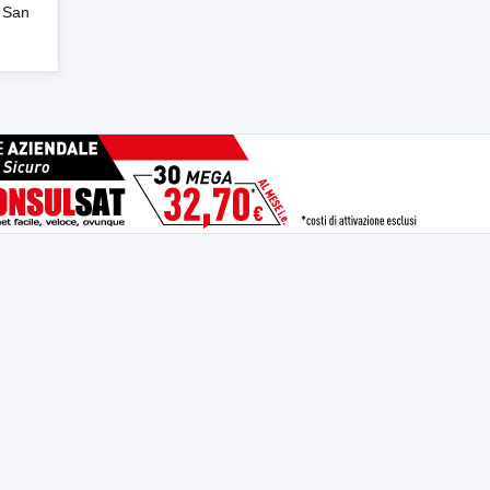
a San