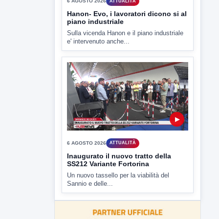
▶
6 AGOSTO 2026
ATTUALITÀ
Hanon- Evo, i lavoratori dicono si al
piano industriale
Sulla vicenda Hanon e il piano industriale
e' intervenuto anche...
▶
6 AGOSTO 2026
ATTUALITÀ