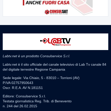
Labtv.net è un prodotto Consulservice S.r.l.
Labtv.net è il sito ufficiale del canale televisivo di Lab Tv canale 84
del digitale terrestre Regione Campania
Sede legale: Via Chiaio, 5 - 83010 – Torrioni (AV)
P.IVA 02757950643
Oscr. R.E.A. AV N.181151
Editore: Consulservice S.r.l.
Testata giornalistica Reg. Trib. di Benevento
n. 244 del 26.02.2015