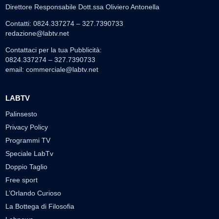
Direttore Responsabile Dott.ssa Oliviero Antonella
Contatti: 0824.337274 – 327.7390733
redazione@labtv.net
Contattaci per la tua Pubblicità:
0824.337274 – 327.7390733
email:
commerciale@labtv.net
LABTV
Palinsesto
Privacy Policy
Programmi TV
Speciale LabTv
Doppio Taglio
Free sport
L’Orlando Curioso
La Bottega di Filosofia