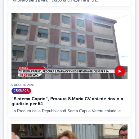
Ritrovato senza vita il corpo di un 42enne in un...
▶
6 AGOSTO 2026
CRONACA
"Sistema Caprio", Procura S.Maria CV chiede rinvio a
giudizio per 54
La Procura della Repubblica di Santa Capua Vetere chiude le...