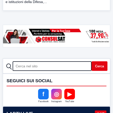
e istituzioni della Difesa,...
CERCA
Cerca
SEGUICI SUI SOCIAL
f
◎
▶
Facebook
Instagram
YouTube