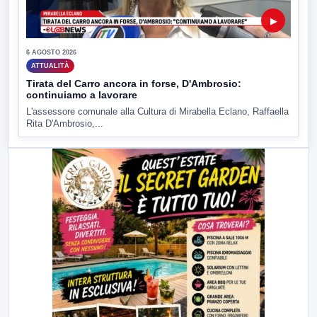
▶
6 AGOSTO 2026
ATTUALITÀ
Tirata del Carro ancora in forse, D'Ambrosio:
continuiamo a lavorare
L'assessore comunale alla Cultura di Mirabella Eclano, Raffaella
Rita D'Ambrosio,...