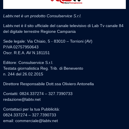
Labtv.net è un prodotto Consulservice S.r.l.
Labtv.net è il sito ufficiale del canale televisivo di Lab Tv canale 84
del digitale terrestre Regione Campania
Sede legale: Via Chiaio, 5 - 83010 – Torrioni (AV)
P.IVA 02757950643
Oscr. R.E.A. AV N.181151
Editore: Consulservice S.r.l.
Testata giornalistica Reg. Trib. di Benevento
n. 244 del 26.02.2015
Direttore Responsabile Dott.ssa Oliviero Antonella
Contatti: 0824.337274 – 327.7390733
redazione@labtv.net
Contattaci per la tua Pubblicità:
0824.337274 – 327.7390733
email:
commerciale@labtv.net