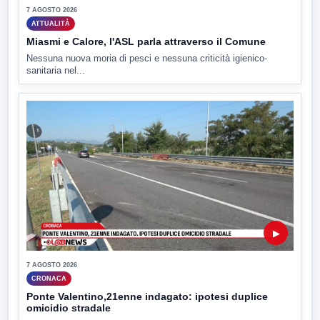
7 AGOSTO 2026
ATTUALITÀ
Miasmi e Calore, l'ASL parla attraverso il Comune
Nessuna nuova moria di pesci e nessuna criticità igienico-
sanitaria nel...
▶
7 AGOSTO 2026
CRONACA
Ponte Valentino,21enne indagato: ipotesi duplice
omicidio stradale