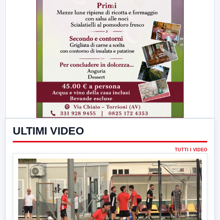
ULTIMI VIDEO
TUTTI I VIDEO