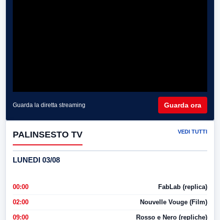
Guarda ora
Guarda la diretta streaming
VEDI TUTTI
PALINSESTO TV
LUNEDI 03/08
00:00
FabLab (replica)
02:00
Nouvelle Vouge (Film)
09:00
Rosso e Nero (repliche)