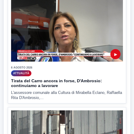
▶
6 AGOSTO 2026
ATTUALITÀ
Tirata del Carro ancora in forse, D'Ambrosio:
continuiamo a lavorare
L'assessore comunale alla Cultura di Mirabella Eclano, Raffaella
Rita D'Ambrosio,...