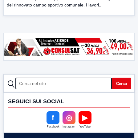
del rinnovato campo sportivo comunale. I lavori...
CERCA
Cerca
SEGUICI SUI SOCIAL
f
◎
▶
Facebook
Instagram
YouTube