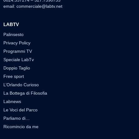
0824.337274 – 327.7390733
email:
commerciale@labtv.net
LABTV
Palinsesto
Privacy Policy
Programmi TV
Speciale LabTv
Doppio Taglio
Free sport
L’Orlando Curioso
La Bottega di Filosofia
Labnews
Le Voci del Parco
Parliamo di…
Ricomincio da me