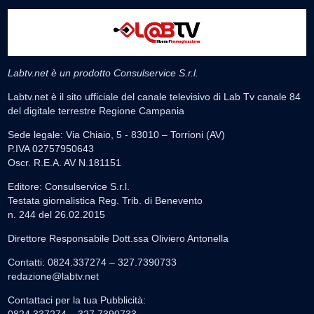
Labtv.net è un prodotto Consulservice S.r.l.
Labtv.net è il sito ufficiale del canale televisivo di Lab Tv canale 84
del digitale terrestre Regione Campania
Sede legale: Via Chiaio, 5 - 83010 – Torrioni (AV)
P.IVA 02757950643
Oscr. R.E.A. AV N.181151
Editore: Consulservice S.r.l.
Testata giornalistica Reg. Trib. di Benevento
n. 244 del 26.02.2015
Direttore Responsabile Dott.ssa Oliviero Antonella
Contatti: 0824.337274 – 327.7390733
redazione@labtv.net
Contattaci per la tua Pubblicità: