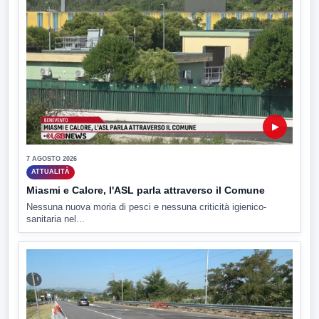
▶
7 AGOSTO 2026
ATTUALITÀ
Miasmi e Calore, l'ASL parla attraverso il Comune
Nessuna nuova moria di pesci e nessuna criticità igienico-
sanitaria nel...