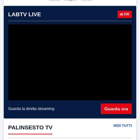
LABTV LIVE
LIVE
Guarda ora
Guarda la diretta streaming
VEDI TUTTI
PALINSESTO TV