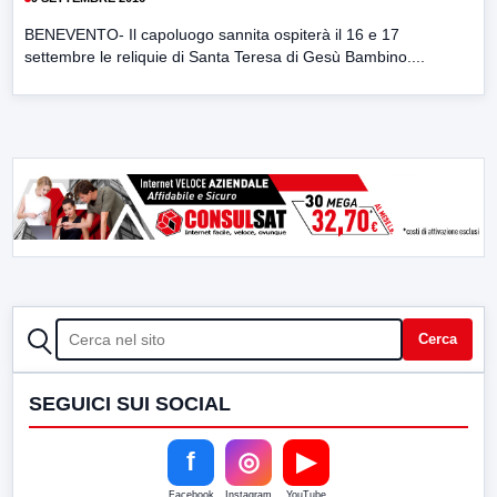
BENEVENTO- Il capoluogo sannita ospiterà il 16 e 17
settembre le reliquie di Santa Teresa di Gesù Bambino....
CERCA
Cerca
SEGUICI SUI SOCIAL
f
◎
▶
Facebook
Instagram
YouTube