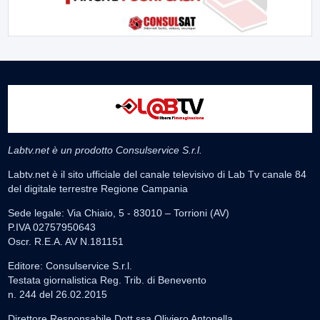
Labtv.net è un prodotto Consulservice S.r.l.
Labtv.net è il sito ufficiale del canale televisivo di Lab Tv canale 84
del digitale terrestre Regione Campania
Sede legale: Via Chiaio, 5 - 83010 – Torrioni (AV)
P.IVA 02757950643
Oscr. R.E.A. AV N.181151
Editore: Consulservice S.r.l.
Testata giornalistica Reg. Trib. di Benevento
n. 244 del 26.02.2015
Direttore Responsabile Dott.ssa Oliviero Antonella