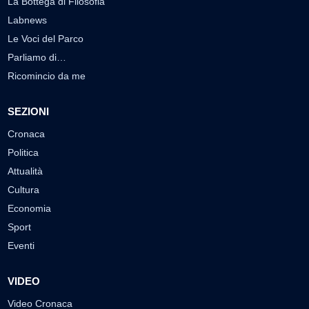
La Bottega di Filosofia
Labnews
Le Voci del Parco
Parliamo di…
Ricomincio da me
SEZIONI
Cronaca
Politica
Attualità
Cultura
Economia
Sport
Eventi
VIDEO
Video Cronaca