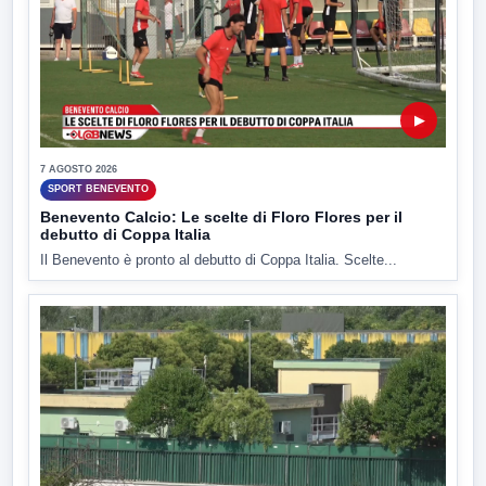
▶
7 AGOSTO 2026
SPORT BENEVENTO
Benevento Calcio: Le scelte di Floro Flores per il
debutto di Coppa Italia
Il Benevento è pronto al debutto di Coppa Italia. Scelte...