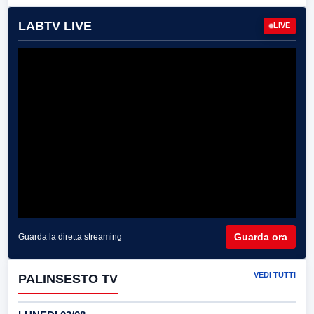
LABTV LIVE
LIVE
Guarda ora
Guarda la diretta streaming
VEDI TUTTI
PALINSESTO TV