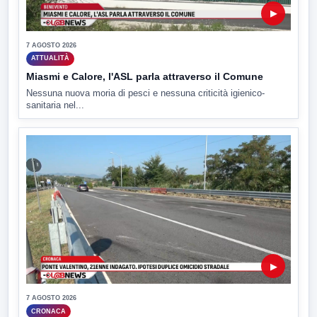
▶
7 AGOSTO 2026
ATTUALITÀ
Miasmi e Calore, l'ASL parla attraverso il Comune
Nessuna nuova moria di pesci e nessuna criticità igienico-
sanitaria nel...
▶
7 AGOSTO 2026
CRONACA