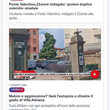
Ponte Valentino,21enne indagato: ipotesi duplice
omicidio stradale
Incidente mortale a Ponte Valentino, indagato il 21enne alla
guida...
▶
7 AGOSTO 2026
CRONACA
Malore o aggressione? Sarà l'autopsia a chiarire il
giallo di Villa Adriana
Sarà affidato con ogni probabilità all'inizio della prossima
settimana l'incarico...