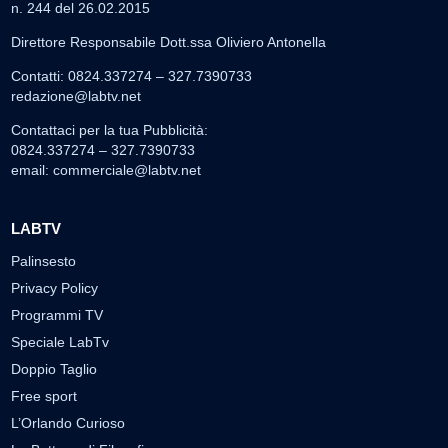
n. 244 del 26.02.2015
Direttore Responsabile Dott.ssa Oliviero Antonella
Contatti: 0824.337274 – 327.7390733
redazione@labtv.net
Contattaci per la tua Pubblicità:
0824.337274 – 327.7390733
email:
commerciale@labtv.net
LABTV
Palinsesto
Privacy Policy
Programmi TV
Speciale LabTv
Doppio Taglio
Free sport
L’Orlando Curioso