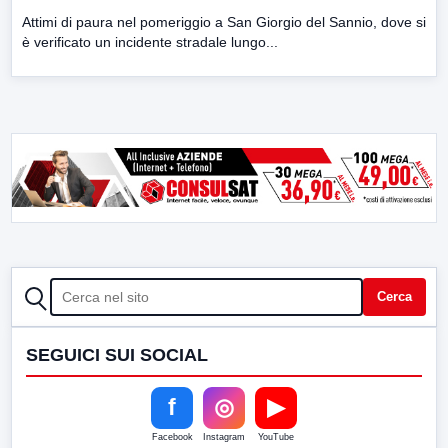
Attimi di paura nel pomeriggio a San Giorgio del Sannio, dove si
è verificato un incidente stradale lungo...
CERCA
Cerca
SEGUICI SUI SOCIAL
f
◎
▶
Facebook
Instagram
YouTube