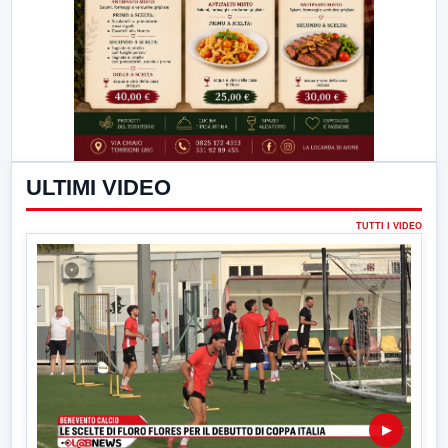
ULTIMI VIDEO
TUTTI I VIDEO
▶