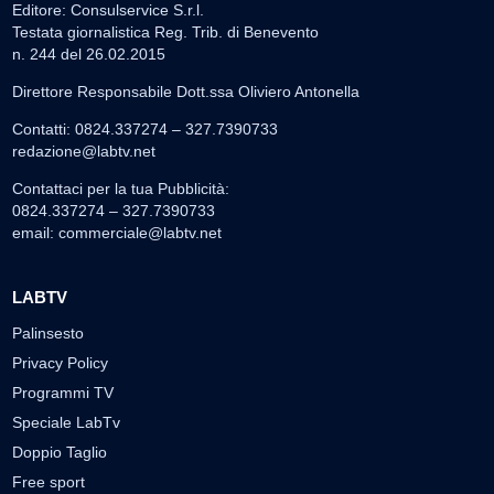
Editore: Consulservice S.r.l.
Testata giornalistica Reg. Trib. di Benevento
n. 244 del 26.02.2015
Direttore Responsabile Dott.ssa Oliviero Antonella
Contatti: 0824.337274 – 327.7390733
redazione@labtv.net
Contattaci per la tua Pubblicità:
0824.337274 – 327.7390733
email:
commerciale@labtv.net
LABTV
Palinsesto
Privacy Policy
Programmi TV
Speciale LabTv
Doppio Taglio
Free sport