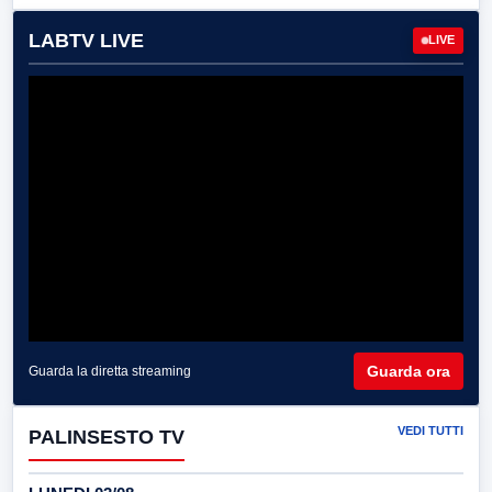
LABTV LIVE
LIVE
Guarda ora
Guarda la diretta streaming
VEDI TUTTI
PALINSESTO TV