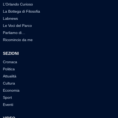
L’Orlando Curioso
La Bottega di Filosofia
Labnews
Le Voci del Parco
Parliamo di…
Ricomincio da me
SEZIONI
Cronaca
Politica
Attualità
Cultura
Economia
Sport
Eventi