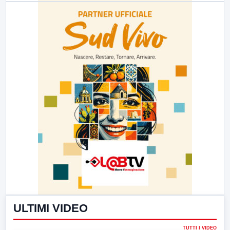
ULTIMI VIDEO
TUTTI I VIDEO