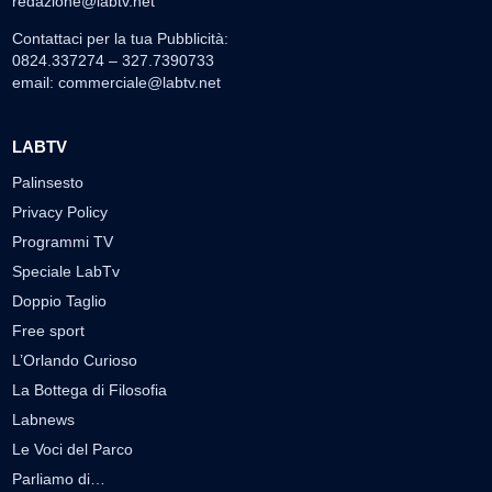
redazione@labtv.net
Contattaci per la tua Pubblicità:
0824.337274 – 327.7390733
email:
commerciale@labtv.net
LABTV
Palinsesto
Privacy Policy
Programmi TV
Speciale LabTv
Doppio Taglio
Free sport
L’Orlando Curioso
La Bottega di Filosofia
Labnews
Le Voci del Parco
Parliamo di…