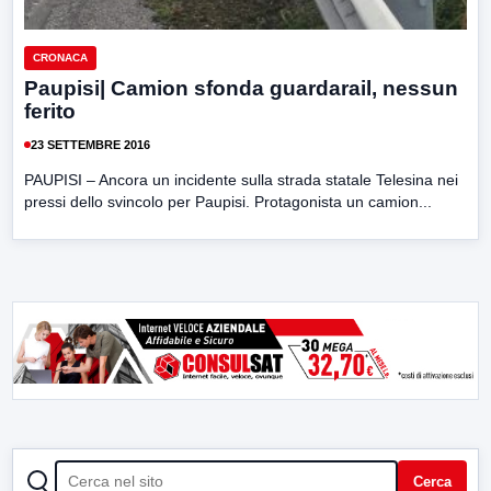
CRONACA
Paupisi| Camion sfonda guardarail, nessun
ferito
23 SETTEMBRE 2016
PAUPISI – Ancora un incidente sulla strada statale Telesina nei
pressi dello svincolo per Paupisi. Protagonista un camion...
CERCA
Cerca