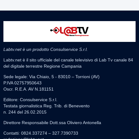
Labtv.net è un prodotto Consulservice S.r.l.
Labtv.net è il sito ufficiale del canale televisivo di Lab Tv canale 84
del digitale terrestre Regione Campania
Sede legale: Via Chiaio, 5 - 83010 – Torrioni (AV)
P.IVA 02757950643
Oscr. R.E.A. AV N.181151
Editore: Consulservice S.r.l.
Testata giornalistica Reg. Trib. di Benevento
n. 244 del 26.02.2015
Direttore Responsabile Dott.ssa Oliviero Antonella
Contatti: 0824.337274 – 327.7390733