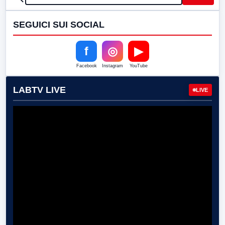
SEGUICI SUI SOCIAL
f
◎
▶
Facebook
Instagram
YouTube
LABTV LIVE
LIVE